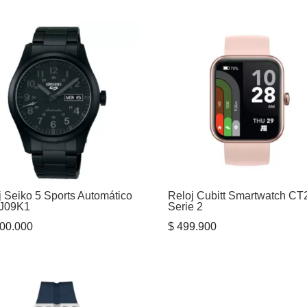
j Seiko 5 Sports Automático
Reloj Cubitt Smartwatch CT
J09K1
Serie 2
00.000
$
499.900