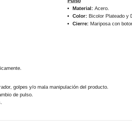
Pulso
Material:
Acero.
Color:
Bicolor Plateado y 
Cierre:
Mariposa con boton
nicamente.
ador, golpes y/o mala manipulación del producto.
ambio de pulso.
.