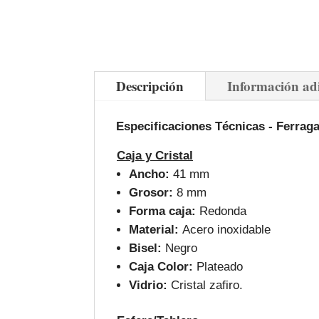
Descripción
Información ad
Especificaciones Técnicas - Ferr
Caja y Cristal
Ancho:
41 mm
Grosor:
8 mm
Forma caja:
Redonda
Material:
Acero inoxidable
Bisel:
Negro
Caja Color:
Plateado
Vidrio:
Cristal zafiro.