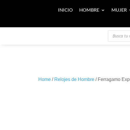
INICIO
HOMBRE
MUJER
Búsqueda
de
productos
Home
/
Relojes de Hombre
/ Ferragamo Ex