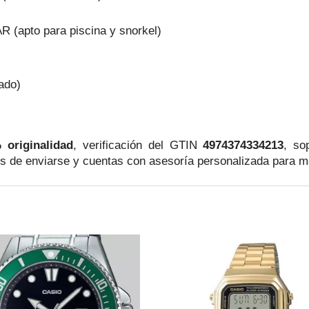
R (apto para piscina y snorkel)
ado)
 originalidad
, verificación del GTIN
4974374334213
, so
s de enviarse y cuentas con asesoría personalizada para ma