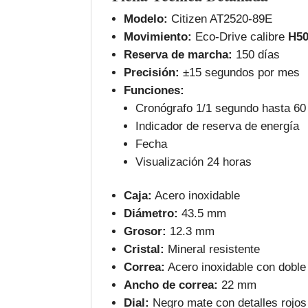
Modelo:
Citizen AT2520‑89E
Movimiento:
Eco‑Drive calibre
H5
Reserva de marcha:
150 días
Precisión:
±15 segundos por mes
Funciones:
Cronógrafo 1/1 segundo hasta 60
Indicador de reserva de energía
Fecha
Visualización 24 horas
Caja:
Acero inoxidable
Diámetro:
43.5 mm
Grosor:
12.3 mm
Cristal:
Mineral resistente
Correa:
Acero inoxidable con doble 
Ancho de correa:
22 mm
Dial:
Negro mate con detalles rojos 