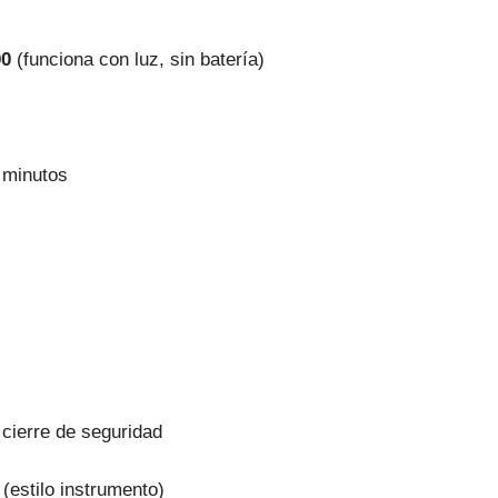
00
(funciona con luz, sin batería)
 minutos
cierre de seguridad
(estilo instrumento)