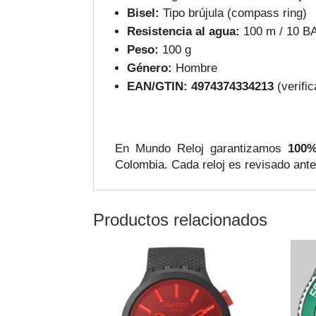
Bisel:
Tipo brújula (compass ring)
Resistencia al agua:
100 m / 10 BA
Peso:
100 g
Género:
Hombre
EAN/GTIN:
4974374334213
(verific
En Mundo Reloj garantizamos
100%
Colombia. Cada reloj es revisado ante
Productos relacionados