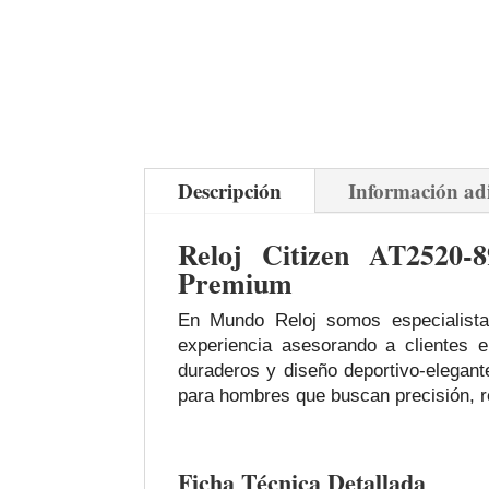
Descripción
Información ad
Reloj Citizen AT2520‑
Premium
En Mundo Reloj somos especialista
experiencia asesorando a clientes 
duraderos y diseño deportivo‑elegant
para hombres que buscan precisión, res
Ficha Técnica Detallada