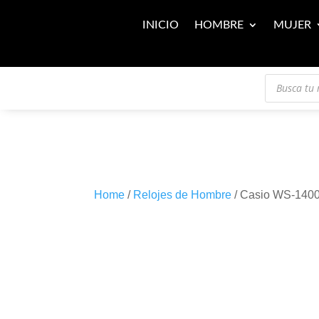
INICIO
HOMBRE
MUJER
Búsqueda
de
productos
Home
/
Relojes de Hombre
/ Casio WS-14