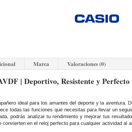
icional
Marca
Valoraciones (0)
DF | Deportivo, Resistente y Perfecto
ñero ideal para los amantes del deporte y la aventura. Di
ofrece todas las funciones que necesitas para llevar un segu
a, podrás analizar tu rendimiento y mejorar tus resultados
 convierten en el reloj perfecto para cualquier actividad al ai