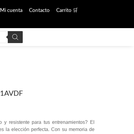
Mi cuenta
Contacto
Carrito 🛒
-1AVDF
o y resistente para tus entrenamientos? El
 la elección perfecta. Con su memoria de