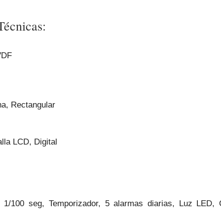
Técnicas:
VDF
a, Rectangular
lla LCD, Digital
 1/100 seg, Temporizador, 5 alarmas diarias, Luz LED, 