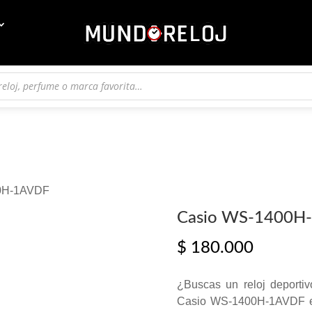
00H-1AVDF
Casio WS-1400H
$
180.000
¿Buscas un reloj deportiv
Casio WS-1400H-1AVDF es