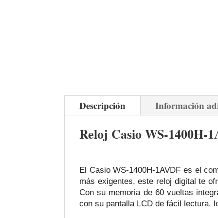
Descripción
Información ad
Reloj Casio WS-1400H-1AV
El Casio WS-1400H-1AVDF es el compa
más exigentes, este reloj digital te 
Con su memoria de 60 vueltas integrad
con su pantalla LCD de fácil lectura, lo