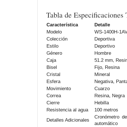
Tabla de Especificaciones 
Característica
Detalle
Modelo
WS-1400H-1A
Colección
Deportiva
Estilo
Deportivo
Género
Hombre
Caja
51.2 mm, Resin
Bisel
Fijo, Resina
Cristal
Mineral
Esfera
Negativa, Panta
Movimiento
Cuarzo
Correa
Resina, Negra
Cierre
Hebilla
Resistencia al agua
100 metros
Cronómetro de
Detalles Adicionales
automático