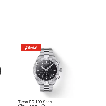
¡Oferta!
Tissot PR 100 Sport
Chronograph Gent