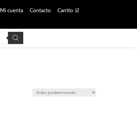
Mi cuenta
Contacto
Carrito 🛒