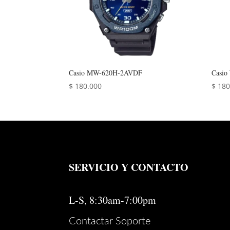
Casio MW-620H-2AVDF
Casi
$
180.000
$
180
SERVICIO Y CONTACTO
L-S, 8:30am-7:00pm
Contactar Soporte