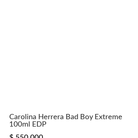
Carolina Herrera Bad Boy Extreme
100ml EDP
$
550.000