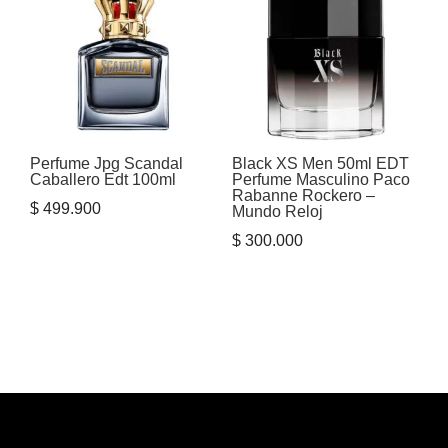
Perfume Jpg Scandal
Black XS Men 50ml EDT
Caballero Edt 100ml
Perfume Masculino Paco
Rabanne Rockero –
$
499.900
Mundo Reloj
$
300.000