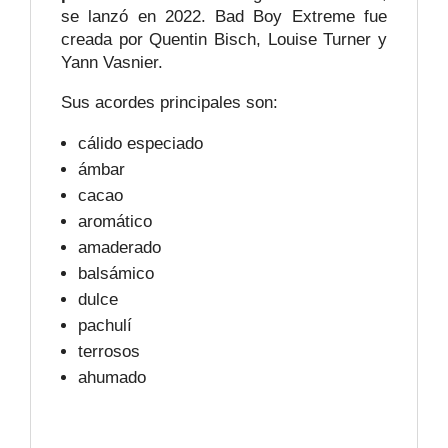
se lanzó en 2022. Bad Boy Extreme fue
creada por Quentin Bisch, Louise Turner y
Yann Vasnier.
Sus acordes principales son:
cálido especiado
ámbar
cacao
aromático
amaderado
balsámico
dulce
pachulí
terrosos
ahumado