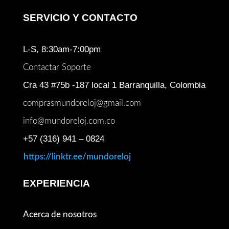
SERVICIO Y CONTACTO
L-S, 8:30am-7:00pm
Contactar Soporte
Cra 43 #75b -187 local 1 Barranquilla, Colombia
comprasmundoreloj@gmail.com
info@mundoreloj.com.co
+57 (316) 941 – 0824
https://linktr.ee/mundoreloj
EXPERIENCIA
Acerca de nosotros