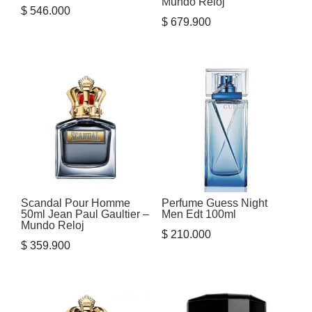
Mundo Reloj
$
546.000
$
679.900
Scandal Pour Homme
Perfume Guess Night
50ml Jean Paul Gaultier –
Men Edt 100ml
Mundo Reloj
$
210.000
$
359.900