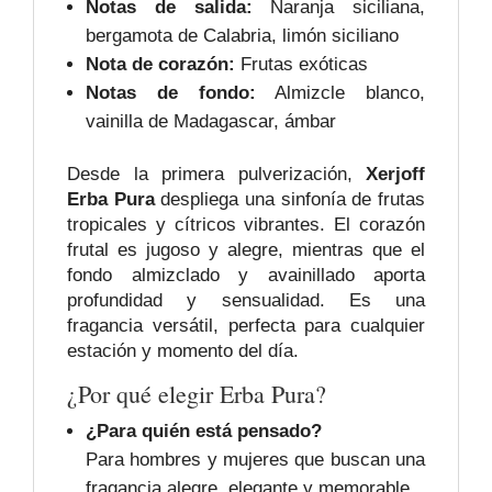
Notas de salida:
Naranja siciliana,
bergamota de Calabria, limón siciliano
Nota de corazón:
Frutas exóticas
Notas de fondo:
Almizcle blanco,
vainilla de Madagascar, ámbar
Desde la primera pulverización,
Xerjoff
Erba Pura
despliega una sinfonía de frutas
tropicales y cítricos vibrantes. El corazón
frutal es jugoso y alegre, mientras que el
fondo almizclado y avainillado aporta
profundidad y sensualidad. Es una
fragancia versátil, perfecta para cualquier
estación y momento del día.
¿Por qué elegir Erba Pura?
¿Para quién está pensado?
Para hombres y mujeres que buscan una
fragancia alegre, elegante y memorable.