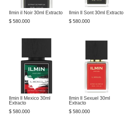
Ilmin il Noir 30ml Extracto
Ilmin Il Sont 30ml Extracto
$
580.000
$
580.000
Ilmin Il Mexico 30ml
Ilmin Il Sexuel 30ml
Extracto
Extracto
$
580.000
$
580.000