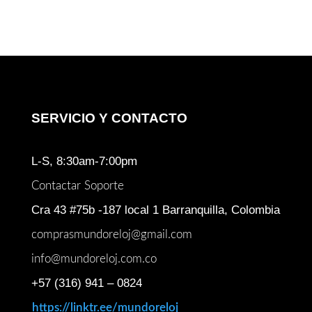
SERVICIO Y CONTACTO
L-S, 8:30am-7:00pm
Contactar Soporte
Cra 43 #75b -187 local 1 Barranquilla, Colombia
comprasmundoreloj@gmail.com
info@mundoreloj.com.co
+57 (316) 941 – 0824
https://linktr.ee/mundoreloj