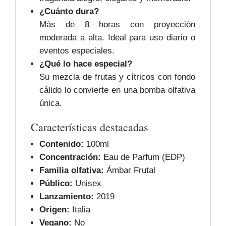
¿Cuánto dura?
Más de 8 horas con proyección
moderada a alta. Ideal para uso diario o
eventos especiales.
¿Qué lo hace especial?
Su mezcla de frutas y cítricos con fondo
cálido lo convierte en una bomba olfativa
única.
Características destacadas
Contenido:
100ml
Concentración:
Eau de Parfum (EDP)
Familia olfativa:
Ámbar Frutal
Público:
Unisex
Lanzamiento:
2019
Origen:
Italia
Vegano:
No