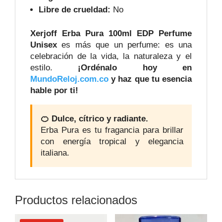
Libre de crueldad:
No
Xerjoff Erba Pura 100ml EDP Perfume
Unisex
es más que un perfume: es una
celebración de la vida, la naturaleza y el
estilo.
¡Ordénalo hoy en
MundoReloj.com.co
y haz que tu esencia
hable por ti!
🍊 Dulce, cítrico y radiante.
Erba Pura es tu fragancia para brillar
con energía tropical y elegancia
italiana.
Productos relacionados