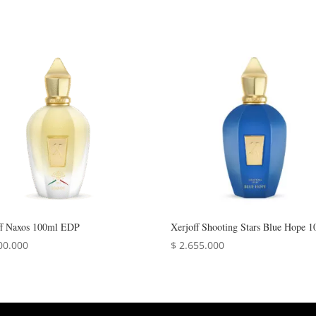
ff Naxos 100ml EDP
Xerjoff Shooting Stars Blue Hope 
00.000
$
2.655.000