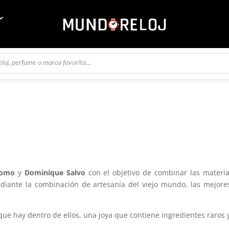
Momo
y
Dominique Salvo
con el objetivo de combinar las materi
iante la combinación de artesanía del viejo mundo, las mejores 
o que hay dentro de ellos, una joya que contiene ingredientes raros