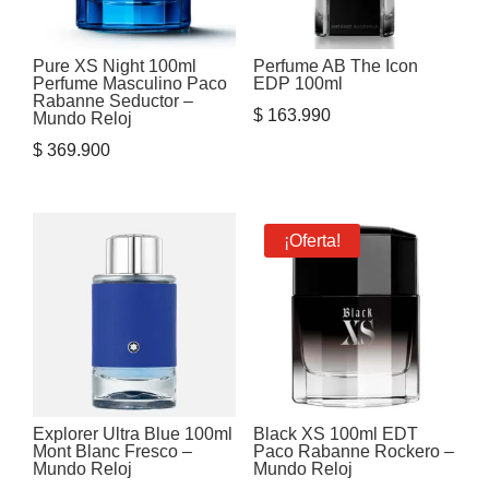
Pure XS Night 100ml
Perfume AB The Icon
Perfume Masculino Paco
EDP 100ml
Rabanne Seductor –
$
163.990
Mundo Reloj
$
369.900
¡Oferta!
Explorer Ultra Blue 100ml
Black XS 100ml EDT
Mont Blanc Fresco –
Paco Rabanne Rockero –
Mundo Reloj
Mundo Reloj