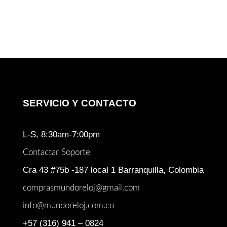
SERVICIO Y CONTACTO
L-S, 8:30am-7:00pm
Contactar Soporte
Cra 43 #75b -187 local 1 Barranquilla, Colombia
comprasmundoreloj@gmail.com
info@mundoreloj.com.co
+57 (316) 941 – 0824