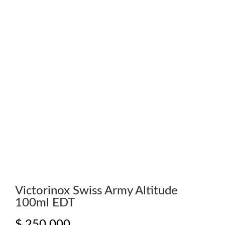
Victorinox Swiss Army Altitude
100ml EDT
$
250.000