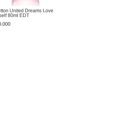
tton United Dreams Love
self 80ml EDT
.000