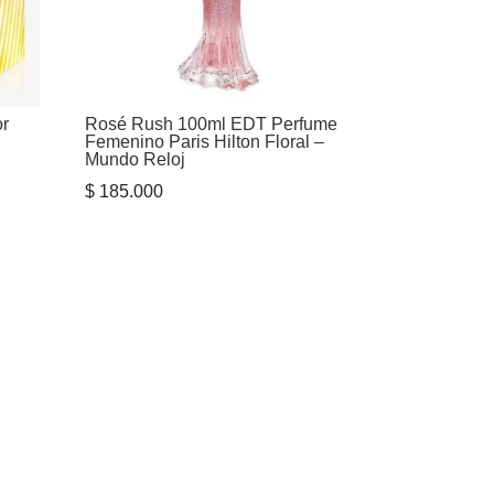
r
Rosé Rush 100ml EDT Perfume
Femenino Paris Hilton Floral –
Mundo Reloj
$
185.000