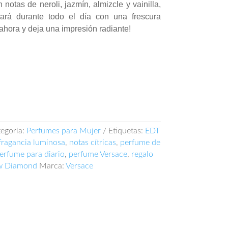
 notas de neroli, jazmín, almizcle y vainilla,
ará durante todo el día con una frescura
ahora y deja una impresión radiante!
egoría:
Perfumes para Mujer
Etiquetas:
EDT
fragancia luminosa
,
notas cítricas
,
perfume de
erfume para diario
,
perfume Versace
,
regalo
ow Diamond
Marca:
Versace