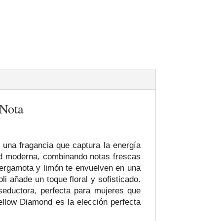
 Nota
, una fragancia que captura la energía
dad moderna, combinando notas frescas
, bergamota y limón te envuelven en una
i añade un toque floral y sofisticado.
 seductora, perfecta para mujeres que
ellow Diamond es la elección perfecta