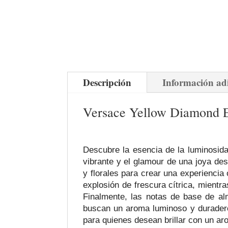
Descripción
Información ad
Versace Yellow Diamond E
Descubre la esencia de la luminosid
vibrante y el glamour de una joya de
y florales para crear una experiencia 
explosión de frescura cítrica, mientr
Finalmente, las notas de base de alm
buscan un aroma luminoso y duradero.
para quienes desean brillar con un ar