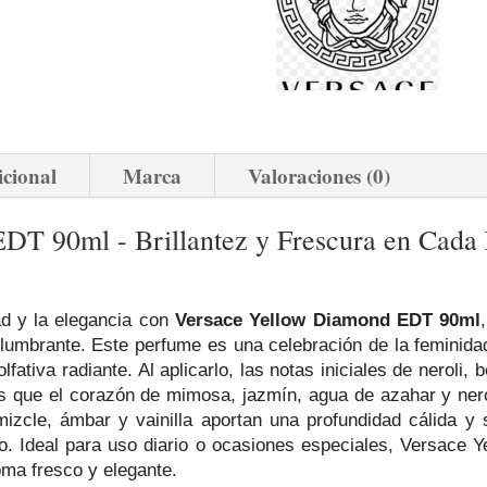
icional
Marca
Valoraciones (0)
DT 90ml - Brillantez y Frescura en Cada
ad y la elegancia con
Versace Yellow Diamond EDT 90ml
slumbrante. Este perfume es una celebración de la femini
olfativa radiante. Al aplicarlo, las notas iniciales de neroli
as que el corazón de mimosa, jazmín, agua de azahar y nerol
izcle, ámbar y vainilla aportan una profundidad cálida y
 Ideal para uso diario o ocasiones especiales, Versace Y
oma fresco y elegante.