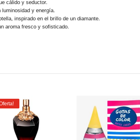
ue cálido y seductor.
n luminosidad y energía.
lla, inspirado en el brillo de un diamante.
n aroma fresco y sofisticado.
Oferta!