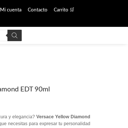
Mi cuenta
Contacto
Carrito 🛒
iamond EDT 90ml
scura y elegancia?
Versace Yellow Diamond
que necesitas para expresar tu personalidad