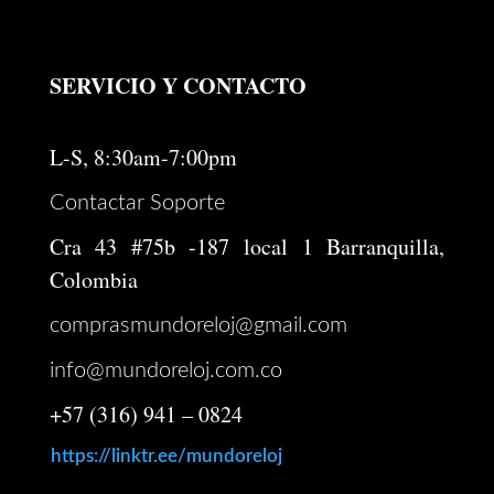
SERVICIO Y CONTACTO
L-S, 8:30am-7:00pm
Contactar Soporte
Cra 43 #75b -187 local 1 Barranquilla,
Colombia
comprasmundoreloj@gmail.com
info@mundoreloj.com.co
+57 (316) 941 – 0824
https://linktr.ee/mundoreloj