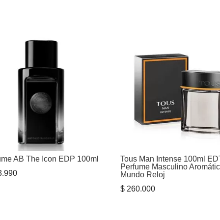
ume AB The Icon EDP 100ml
Tous Man Intense 100ml ED
Perfume Masculino Aromátic
.990
Mundo Reloj
$
260.000