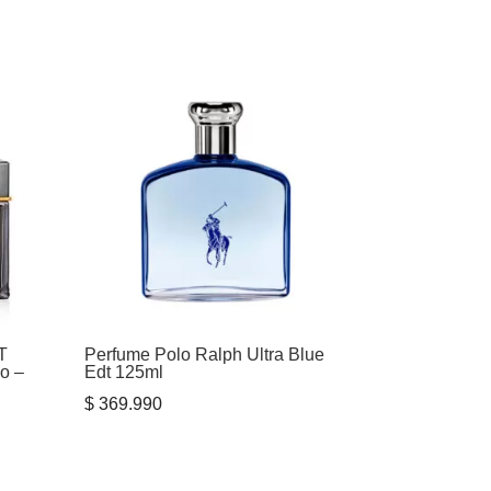
T
Perfume Polo Ralph Ultra Blue
o –
Edt 125ml
$
369.990