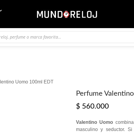
alentino Uomo 100ml EDT
Perfume Valenti
$
560.000
Valentino Uomo
combina 
masculino y seductor. S