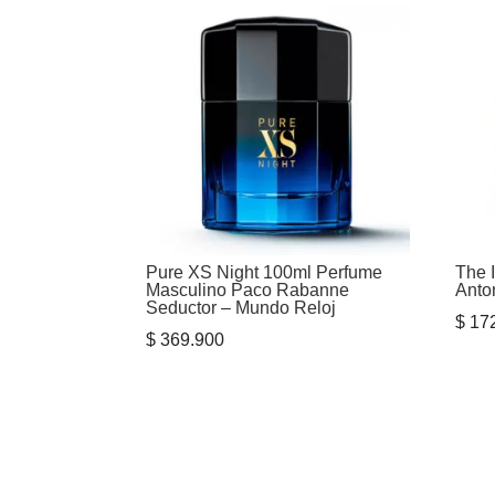
Pure XS Night 100ml Perfume
The 
Masculino Paco Rabanne
Anto
Seductor – Mundo Reloj
$
172
$
369.900