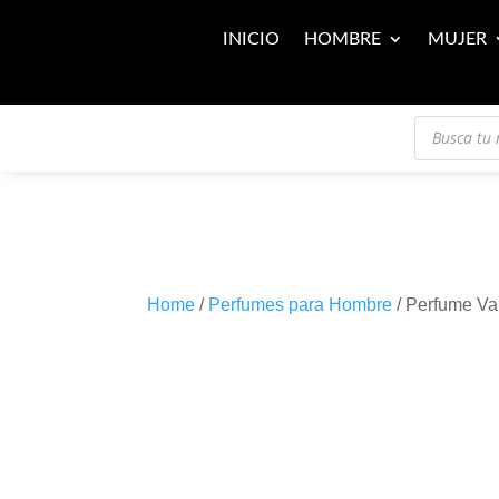
INICIO
HOMBRE
MUJER
Búsqueda
de
productos
Home
/
Perfumes para Hombre
/ Perfume V