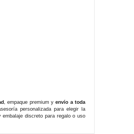
ad
, empaque premium y
envío a toda
esoría personalizada para elegir la
 embalaje discreto para regalo o uso