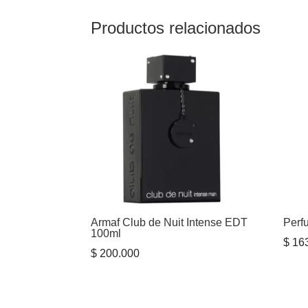
Productos relacionados
Armaf Club de Nuit Intense EDT
Perf
100ml
$
163
$
200.000