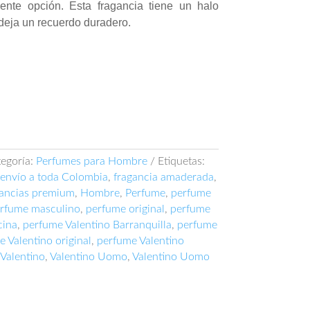
ente opción. Esta fragancia tiene un halo
deja un recuerdo duradero.
egoría:
Perfumes para Hombre
Etiquetas:
envío a toda Colombia
,
fragancia amaderada
,
gancias premium
,
Hombre
,
Perfume
,
perfume
rfume masculino
,
perfume original
,
perfume
cina
,
perfume Valentino Barranquilla
,
perfume
 Valentino original
,
perfume Valentino
Valentino
,
Valentino Uomo
,
Valentino Uomo