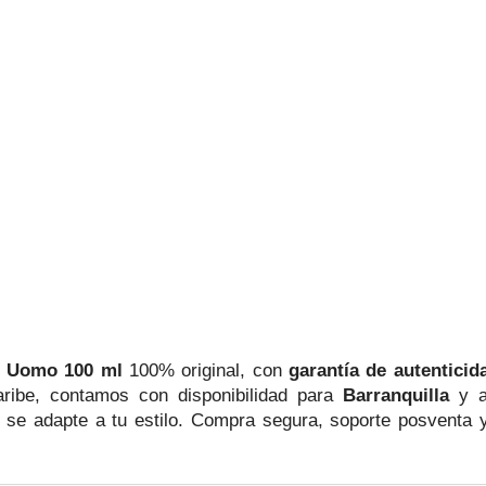
o Uomo 100 ml
100% original, con
garantía de autenticid
aribe, contamos con disponibilidad para
Barranquilla
y as
 se adapte a tu estilo. Compra segura, soporte posventa y