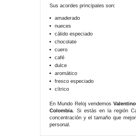
Sus acordes principales son:
amaderado
nueces
cálido especiado
chocolate
cuero
café
dulce
aromático
fresco especiado
cítrico
En Mundo Reloj vendemos
Valentin
Colombia
. Si estás en la región C
concentración y el tamaño que mejor
personal.