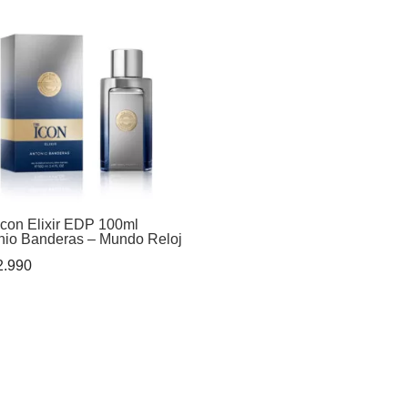
Icon Elixir EDP 100ml
nio Banderas – Mundo Reloj
.990