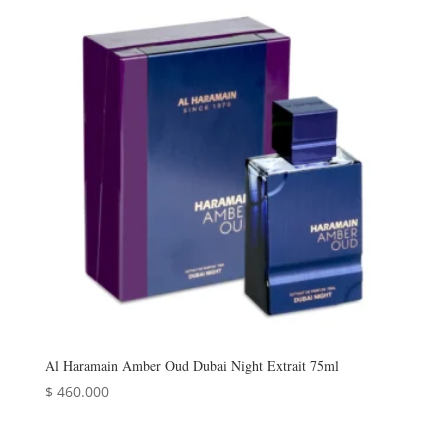
Al Haramain Amber Oud Dubai Night Extrait 75ml
$
460.000