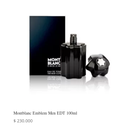
Montblanc Emblem Men EDT 100ml
$
230.000