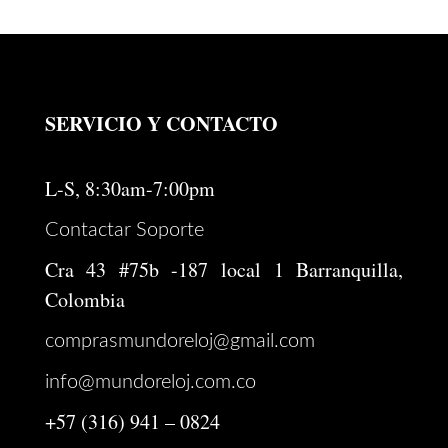
SERVICIO Y CONTACTO
L-S, 8:30am-7:00pm
Contactar Soporte
Cra 43 #75b -187 local 1 Barranquilla,
Colombia
comprasmundoreloj@gmail.com
info@mundoreloj.com.co
+57 (316) 941 – 0824