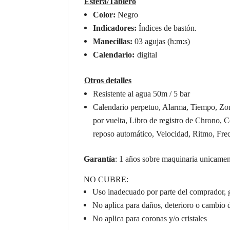
Esfera/Tablero
Color:
Negro
Indicadores:
Índices de bastón.
Manecillas:
03 agujas (h:m:s)
Calendario:
digital
Otros detalles
Resistente al agua 50m / 5 bar
Calendario perpetuo, Alarma, Tiempo, Zon
por vuelta, Libro de registro de Chrono, 
reposo automático, Velocidad, Ritmo, Frec
Garantía
: 1 años sobre maquinaria unicamen
NO CUBRE:
Uso inadecuado por parte del comprador, 
No aplica para daños, deterioro o cambio 
No aplica para coronas y/o cristales