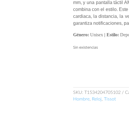
mm, y una pantalla táctil
combina con el estilo. Este
cardiaca, la distancia, la 
garantiza notificaciones, pa
Género:
Unisex
| Estilo:
Depo
Sin existencias
SKU:
T1534204705102
C
Hombre
,
Reloj
,
Tissot