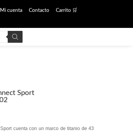
Mi cuenta
Contacto
Carrito 🛒
nnect Sport
.02
 Sport cuenta con un marco de titanio de 43