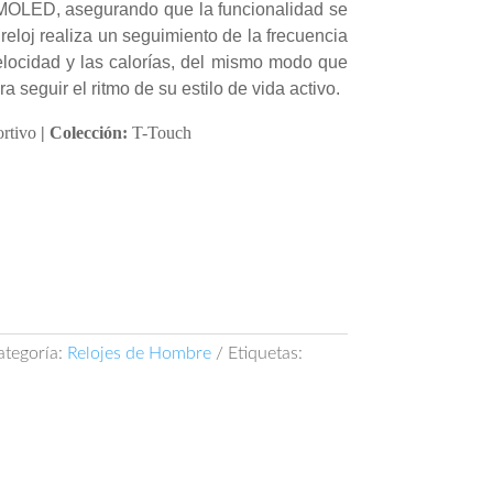
 AMOLED, asegurando que la funcionalidad se
 reloj realiza un seguimiento de la frecuencia
velocidad y las calorías, del mismo modo que
ra seguir el ritmo de su estilo de vida activo.
rtivo
| Colección:
T-Touch
ategoría:
Relojes de Hombre
Etiquetas: