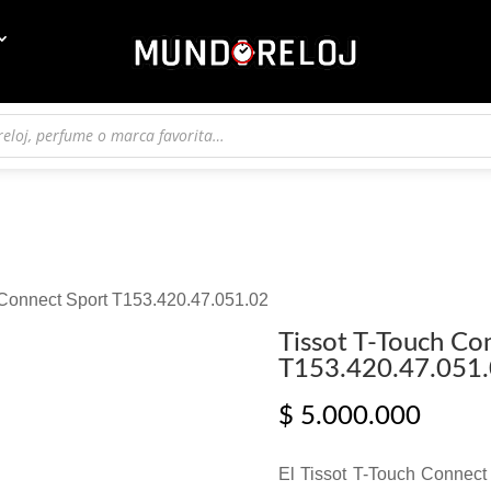
 Connect Sport T153.420.47.051.02
Tissot T-Touch Co
T153.420.47.051
$
5.000.000
El Tissot T-Touch Connect