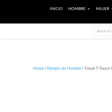
INICIO
HOMBRE
MUJER
Búsqueda
de
productos
Home
/
Relojes de Hombre
/ Tissot T-Touch