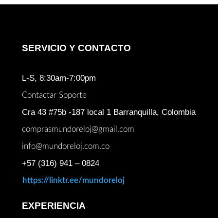
SERVICIO Y CONTACTO
L-S, 8:30am-7:00pm
Contactar Soporte
Cra 43 #75b -187 local 1 Barranquilla, Colombia
comprasmundoreloj@gmail.com
info@mundoreloj.com.co
+57 (316) 941 – 0824
https://linktr.ee/mundoreloj
EXPERIENCIA