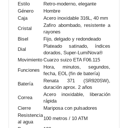
Estilo
Retro-moderno, elegante
Género
Hombre
Caja
Acero inoxidable 316L, 40 mm
Zafiro abombado, resistente a
Cristal
rayones
Bisel
Fijo, delgado y redondeado
Plateado satinado, índices
Dial
dorados, Super-LumiNova®
Movimiento
Cuarzo suizo ETA F06.115
Hora, minutos, segundos,
Funciones
fecha, EOL (fin de batería)
Renata 371 (SR920SW),
Batería
duración aprox. 2 años
Acero inoxidable, liberación
Correa
rápida
Cierre
Mariposa con pulsadores
Resistencia
100 metros / 10 ATM
al agua