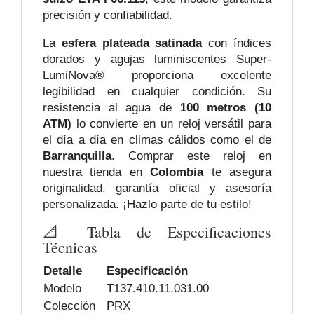
precisión y confiabilidad.
La
esfera plateada satinada
con índices
dorados y agujas luminiscentes Super-
LumiNova® proporciona excelente
legibilidad en cualquier condición. Su
resistencia al agua de
100 metros (10
ATM)
lo convierte en un reloj versátil para
el día a día en climas cálidos como el de
Barranquilla
. Comprar este reloj en
nuestra tienda en
Colombia
te asegura
originalidad, garantía oficial y asesoría
personalizada. ¡Hazlo parte de tu estilo!
📐 Tabla de Especificaciones
Técnicas
Detalle
Especificación
Modelo
T137.410.11.031.00
Colección
PRX