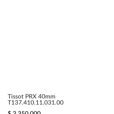
Tissot PRX 40mm
T137.410.11.031.00
$
2.350.000