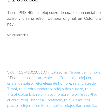
Tissot PRX 40mm: reloj suizo de cuarzo con cristal de
zafiro y diseño retro. ¡Compra original en Colombia
hoy!
Sin existencias
SKU:
T1374101103100
Categoría:
Relojes de Hombre
Etiquetas:
comprar relojes en Colombia
,
reloj con
cristal de zafiro
,
reloj elegante hombre
,
reloj plateado
Tissot
,
reloj retro moderno
,
reloj suizo cuarzo
,
reloj
Tissot Colombia
,
reloj Tissot hombre
,
reloj Tissot PRX
cuarzo
,
reloj Tissot PRX plateado
,
reloj Tissot PRX
precio
,
relojerías en Barranquilla
,
relojes Barranquilla
,