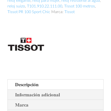
reloj elegante
,
reloj para mujer
,
reloj resistente al agua
,
reloj suizo
,
T101.910.22.111.00
,
Tissot 100 metros
,
Tissot PR 100 Sport Chic
Marca:
Tissot
Descripción
Información adicional
Marca