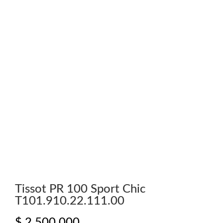
Tissot PR 100 Sport Chic
T101.910.22.111.00
$
2.500.000