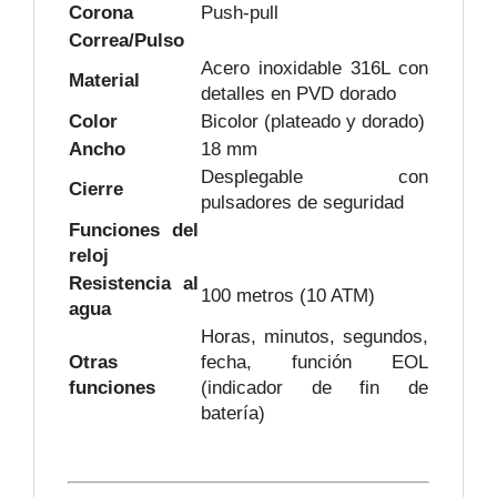
Corona
Push-pull
Correa/Pulso
Acero inoxidable 316L con
Material
detalles en PVD dorado
Color
Bicolor (plateado y dorado)
Ancho
18 mm
Desplegable con
Cierre
pulsadores de seguridad
Funciones del
reloj
Resistencia al
100 metros (10 ATM)
agua
Horas, minutos, segundos,
Otras
fecha, función EOL
funciones
(indicador de fin de
batería)