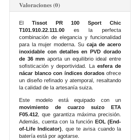
Valoraciones (0)
El
Tissot PR 100 Sport Chic
T101.910.22.111.00
es la perfecta
combinación de elegancia y funcionalidad
para la mujer moderna. Su
caja de acero
inoxidable con detalles en PVD dorado
de 36 mm
aporta un equilibrio ideal entre
sofisticación y deportividad. La
esfera de
nácar blanco con índices dorados
ofrece
un diseño refinado y atemporal, resaltando
la calidad de la artesanía suiza.
Este modelo está equipado con un
movimiento de cuarzo suizo ETA
F05.412
, que garantiza máxima precisión.
Además, cuenta con la función
EOL (End-
of-Life Indicator)
, que te avisa cuando la
batería está por agotarse.