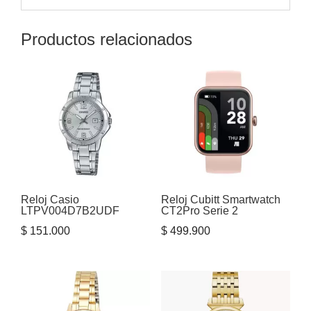
Productos relacionados
Reloj Casio
Reloj Cubitt Smartwatch
LTPV004D7B2UDF
CT2Pro Serie 2
$
151.000
$
499.900