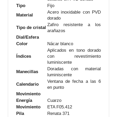
Tipo
Fijo
Acero inoxidable con PVD
Material
dorado
Zafiro resistente a los
Tipo de cristal
arañazos
Dial/Esfera
Color
Nácar blanco
Aplicados en tono dorado
Índices
con revestimiento
luminiscente
Doradas con material
Manecillas
luminiscente
Ventana de fecha a las 6
Calendario
en punto
Movimiento
Energía
Cuarzo
Movimiento
ETA F05.412
Pila
Renata 371