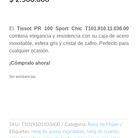
El
Tissot PR 100 Sport Chic T101.910.11.036.00
combina elegancia y resistencia con su caja de acero
inoxidable, esfera gris y cristal de zafiro. Perfecto para
cualquier ocasión.
¡Cómpralo ahora!
Sin existencias
SKU:
T1019101103600
Categoría:
Reloj de Mujer
Etiquetas:
reloj de acero inoxidable
,
reloj de cuarzo
,