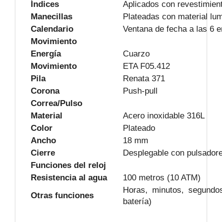
Índices
Aplicados con revestimien
Manecillas
Plateadas con material lu
Calendario
Ventana de fecha a las 6 e
Movimiento
Energía
Cuarzo
Movimiento
ETA F05.412
Pila
Renata 371
Corona
Push-pull
Correa/Pulso
Material
Acero inoxidable 316L
Color
Plateado
Ancho
18 mm
Cierre
Desplegable con pulsadore
Funciones del reloj
Resistencia al agua
100 metros (10 ATM)
Horas, minutos, segundos
Otras funciones
batería)