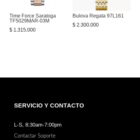
Time Force Saratoga
Bulova Regata 97L161
TF5029MAR-03M
$
2.300.000
$
1.315.000
SERVICIO Y CONTACTO
L-S, 8:30am-7:00pm
Contactar Soporte