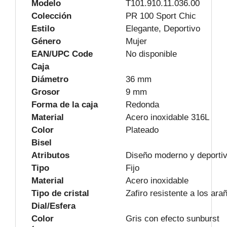
Modelo
T101.910.11.036.00
Colección
PR 100 Sport Chic
Estilo
Elegante, Deportivo
Género
Mujer
EAN/UPC Code
No disponible
Caja
Diámetro
36 mm
Grosor
9 mm
Forma de la caja
Redonda
Material
Acero inoxidable 316L
Color
Plateado
Bisel
Atributos
Diseño moderno y deporti
Tipo
Fijo
Material
Acero inoxidable
Tipo de cristal
Zafiro resistente a los ara
Dial/Esfera
Color
Gris con efecto sunburst