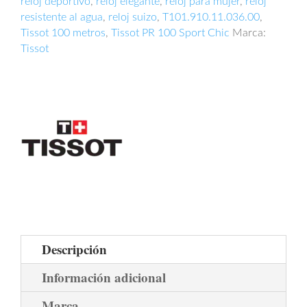
reloj deportivo
,
reloj elegante
,
reloj para mujer
,
reloj
resistente al agua
,
reloj suizo
,
T101.910.11.036.00
,
Tissot 100 metros
,
Tissot PR 100 Sport Chic
Marca:
Tissot
Descripción
Información adicional
Marca