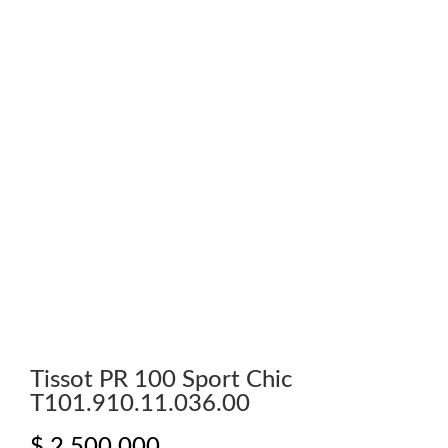
Tissot PR 100 Sport Chic
T101.910.11.036.00
$
2.500.000