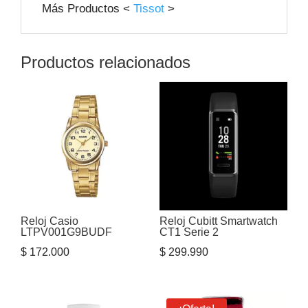
Más Productos <
Tissot
>
Productos relacionados
Reloj Casio
Reloj Cubitt Smartwatch
LTPV001G9BUDF
CT1 Serie 2
$
172.000
$
299.990