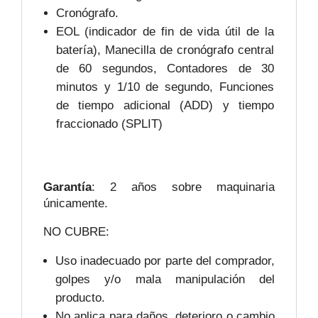
Cronógrafo.
EOL (indicador de fin de vida útil de la
batería), Manecilla de cronógrafo central
de 60 segundos, Contadores de 30
minutos y 1/10 de segundo, Funciones
de tiempo adicional (ADD) y tiempo
fraccionado (SPLIT)
Garantía
: 2 años sobre maquinaria
únicamente.
NO CUBRE:
Uso inadecuado por parte del comprador,
golpes y/o mala manipulación del
producto.
No aplica para daños, deterioro o cambio