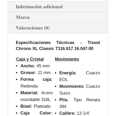
Información adicional
Marca
Valoraciones (0)
Especificaciones Técnicas -
Tissot
Chrono XL Classic T116.617.16.047.00
Caja y Cristal
Movimiento
Ancho:
45 mm
Grosor:
11 mm
Energía:
Cuarzo
Forma caja:
EOL
Redonda
Movimiento
: Cuarzo
Material:
Acero
Suizo
inoxidable 316L
Pila:
Tipo Renata
Bisel:
Plateado
394
Caja Color:
Calibre:
13 1/4’