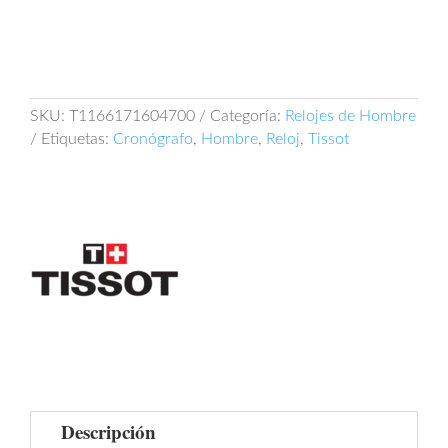
SKU:
T1166171604700
Categoría:
Relojes de Hombre
Etiquetas:
Cronógrafo
,
Hombre
,
Reloj
,
Tissot
Descripción