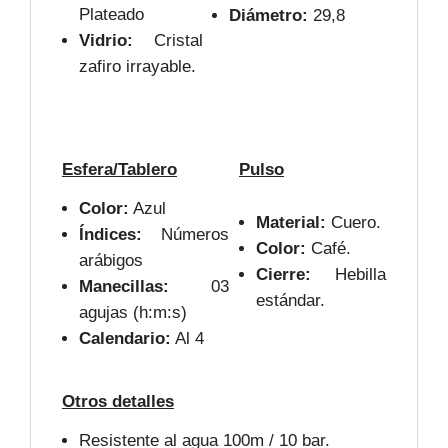
Plateado
Diámetro:
29,8
Vidrio:
Cristal
zafiro irrayable.
Esfera/Tablero
Pulso
Color:
Azul
Material:
Cuero.
Índices:
Números
Color:
Café.
arábigos
Cierre:
Hebilla
Manecillas:
03
estándar.
agujas (h:m:s)
Calendario:
Al 4
Otros detalles
Resistente al agua 100m / 10 bar.