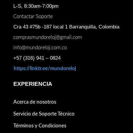
L-S, 8:30am-7:00pm
Contactar Soporte
Cra 43 #75b -187 local 1 Barranquilla, Colombia
comprasmundoreloj@gmail.com
info@mundoreloj.com.co
+57 (316) 941 – 0824
https://linktr.ee/mundoreloj
EXPERIENCIA
Acerca de nosotros
Servicio de Soporte Técnico
Términos y Condiciones