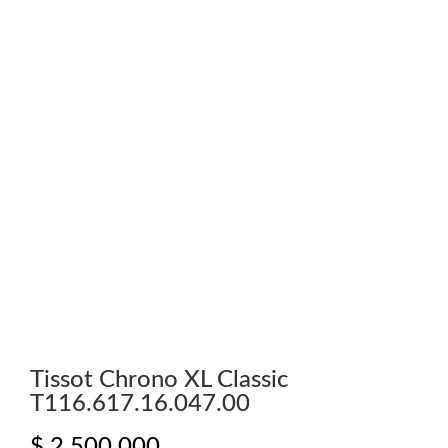
Tissot Chrono XL Classic
T116.617.16.047.00
$
2.500.000