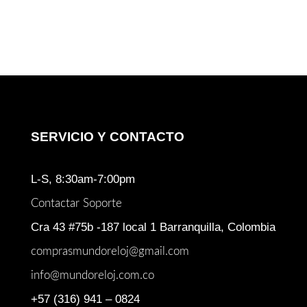
SERVICIO Y CONTACTO
L-S, 8:30am-7:00pm
Contactar Soporte
Cra 43 #75b -187 local 1 Barranquilla, Colombia
comprasmundoreloj@gmail.com
info@mundoreloj.com.co
+57 (316) 941 – 0824