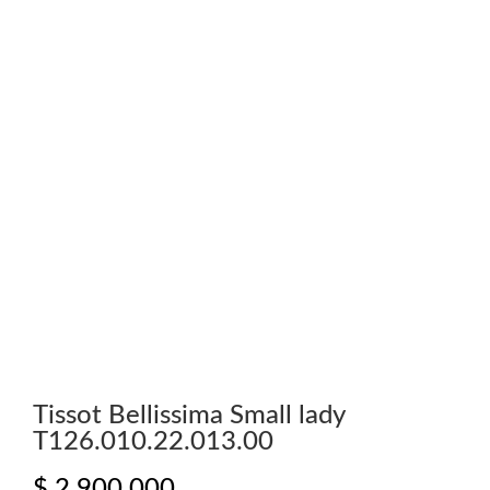
Tissot Bellissima Small lady
T126.010.22.013.00
$
2.900.000