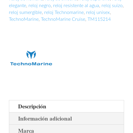
elegante
,
reloj negro
,
reloj resistente al agua
,
reloj suizo
,
reloj sumergible
,
reloj Technomarine
,
reloj unisex
,
TechnoMarine
,
TechnoMarine Cruise
,
TM115214
Descripción
Información adicional
Marca