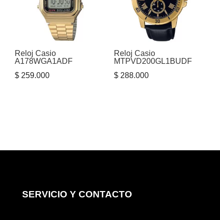
Reloj Casio
Reloj Casio
A178WGA1ADF
MTPVD200GL1BUDF
$
259.000
$
288.000
SERVICIO Y CONTACTO