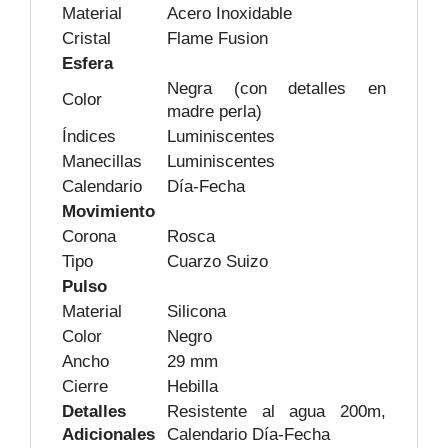
Material
Acero Inoxidable
Cristal
Flame Fusion
Esfera
Negra (con detalles en
Color
madre perla)
Índices
Luminiscentes
Manecillas
Luminiscentes
Calendario
Día-Fecha
Movimiento
Corona
Rosca
Tipo
Cuarzo Suizo
Pulso
Material
Silicona
Color
Negro
Ancho
29 mm
Cierre
Hebilla
Detalles
Resistente al agua 200m,
Adicionales
Calendario Día-Fecha