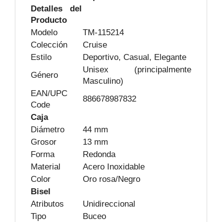
Detalles del
Producto
Modelo
TM-115214
Colección
Cruise
Estilo
Deportivo, Casual, Elegante
Unisex (principalmente
Género
Masculino)
EAN/UPC
886678987832
Code
Caja
Diámetro
44 mm
Grosor
13 mm
Forma
Redonda
Material
Acero Inoxidable
Color
Oro rosa/Negro
Bisel
Atributos
Unidireccional
Tipo
Buceo