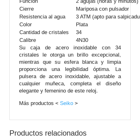
Función
2 agujas (horas y minutos)
Cierre
Mariposa con pulsador
Resistencia al agua
3 ATM (apto para salpicadu
Color
Plata
Cantidad de cristales
34
Calibre
4N30
Su caja de acero inoxidable con 34
cristales le otorga un brillo excepcional,
mientras que su esfera blanca y limpia
proporciona una legibilidad óptima. La
pulsera de acero inoxidable, ajustable a
cualquier muñeca, completa el diseño
elegante y femenino de este reloj.
Más productos <
Seiko
>
Productos relacionados