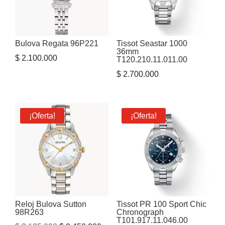
Bulova Regata 96P221
Tissot Seastar 1000
36mm
$
2.100.000
T120.210.11.011.00
$
2.700.000
¡Oferta!
¡Oferta!
Reloj Bulova Sutton
Tissot PR 100 Sport Chic
98R263
Chronograph
T101.917.11.046.00