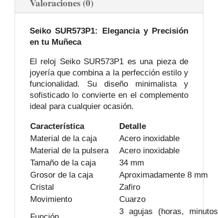
Valoraciones (0)
Seiko SUR573P1: Elegancia y Precisión
en tu Muñeca
El reloj Seiko SUR573P1 es una pieza de
joyería que
combina a la perfección estilo y
funcionalidad. Su diseño minimalista y
sofisticado lo convierte en el complemento
ideal para cualquier ocasión.
Característica
Detalle
Material de la caja
Acero inoxidable
Material de la pulsera
Acero inoxidable
Tamaño de la caja
34 mm
Grosor de la caja
Aproximadamente 8 mm
Cristal
Zafiro
Movimiento
Cuarzo
3 agujas (horas, minutos
Función