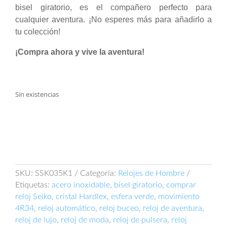
bisel giratorio, es el compañero perfecto para
cualquier aventura. ¡No esperes más para añadirlo a
tu colección!
¡Compra ahora y vive la aventura!
Sin existencias
SKU:
SSK035K1
Categoría:
Relojes de Hombre
Etiquetas:
acero inoxidable
,
bisel giratorio
,
comprar
reloj Seiko
,
cristal Hardlex
,
esfera verde
,
movimiento
4R34
,
reloj automático
,
reloj buceo
,
reloj de aventura
,
reloj de lujo
,
reloj de moda
,
reloj de pulsera
,
reloj