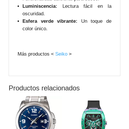
Luminiscencia:
Lectura fácil en la
oscuridad.
Esfera verde vibrante:
Un toque de
color único.
Más productos <
Seiko
>
Productos relacionados