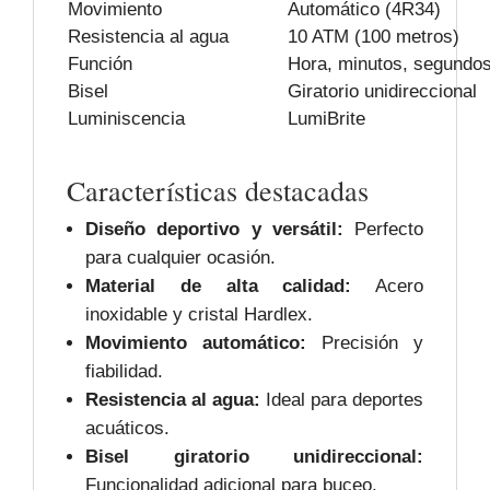
Movimiento
Automático (4R34)
Resistencia al agua
10 ATM (100 metros)
Función
Hora, minutos, segundo
Bisel
Giratorio unidireccional
Luminiscencia
LumiBrite
Características destacadas
Diseño deportivo y versátil:
Perfecto
para cualquier ocasión.
Material de alta calidad:
Acero
inoxidable y cristal Hardlex.
Movimiento automático:
Precisión y
fiabilidad.
Resistencia al agua:
Ideal para deportes
acuáticos.
Bisel giratorio unidireccional:
Funcionalidad adicional para buceo.