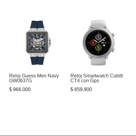
Reloj Guess Men Navy
Reloj Smartwatch Cubitt
GW0637G
CT4 con Gps
$
966.000
$
659.900