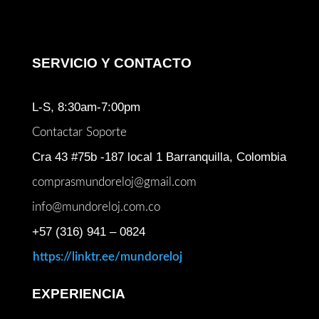
SERVICIO Y CONTACTO
L-S, 8:30am-7:00pm
Contactar Soporte
Cra 43 #75b -187 local 1 Barranquilla, Colombia
comprasmundoreloj@gmail.com
info@mundoreloj.com.co
+57 (316) 941 – 0824
https://linktr.ee/mundoreloj
EXPERIENCIA