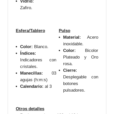
Vidrio:
Zafiro.
Esfera/Tablero
Pulso
Material:
Acero
inoxidable.
Color:
Blanco.
Color:
Bicolor
Índices:
Plateado y Oro
Indicadores con
rosa.
cristales.
Cierre:
Manecillas:
03
Desplegable con
agujas (h:m:s)
botones
Calendario:
al 3
pulsadores.
Otros detalles