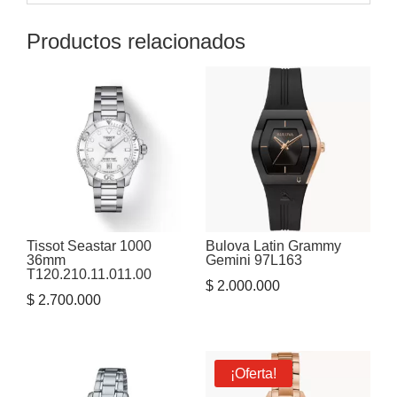
Productos relacionados
Tissot Seastar 1000
Bulova Latin Grammy
36mm
Gemini 97L163
T120.210.11.011.00
$
2.000.000
$
2.700.000
¡Oferta!