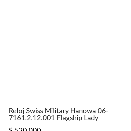
Reloj Swiss Military Hanowa 06-
7161.2.12.001 Flagship Lady
$
520.000