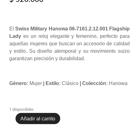
El
Swiss Military Hanowa 06-7161.2.12.001 Flagship
Lady
es un reloj elegante y femenino, perfecto para
aquellas mujeres que buscan un accesorio de calidad
y estilo. Su diseño atemporal y su movimiento suizo
garantizan precisión y durabilidad.
Género:
Mujer
| Estilo:
Clásico
| Colección:
Hanowa
1 disponibles
Añadir al carrito
Reloj
Swiss
Military