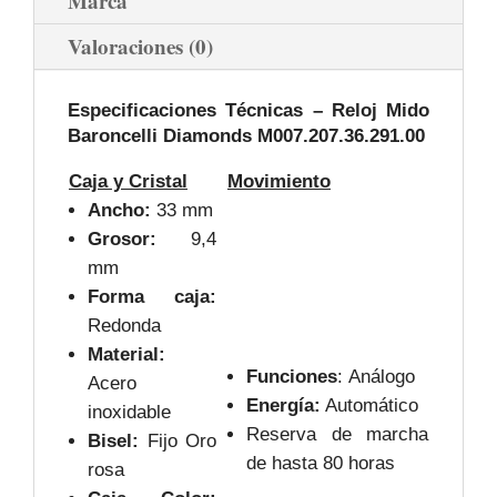
Marca
Valoraciones (0)
Especificaciones Técnicas – Reloj Mido
Baroncelli Diamonds
M007.207.36.291.00
Caja y Cristal
Movimiento
Ancho:
33 mm
Grosor:
9,4
mm
Forma caja:
Redonda
Material:
Funciones
: Análogo
Acero
Energía:
Automático
inoxidable
Reserva de marcha
Bisel:
Fijo Oro
de hasta 80 horas
rosa