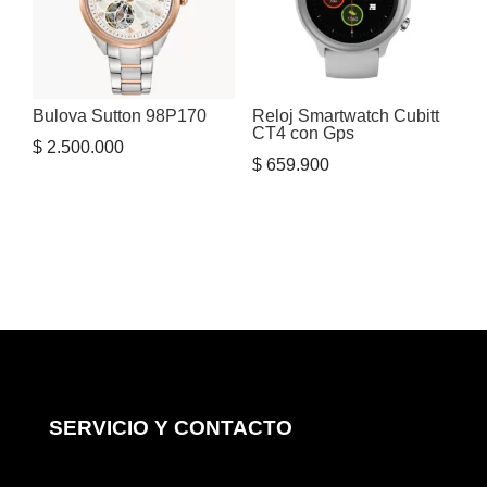
Bulova Sutton 98P170
Reloj Smartwatch Cubitt
CT4 con Gps
$
2.500.000
$
659.900
SERVICIO Y CONTACTO