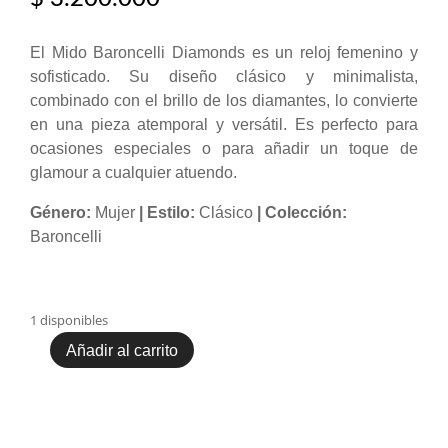
El Mido Baroncelli Diamonds es un reloj femenino y
sofisticado. Su diseño clásico y minimalista,
combinado con el brillo de los diamantes, lo convierte
en una pieza atemporal y versátil. Es perfecto para
ocasiones especiales o para añadir un toque de
glamour a cualquier atuendo.
Género:
Mujer
| Estilo:
Clásico
| Colección:
Baroncelli
1 disponibles
Añadir al carrito
Reloj
Mido
Baroncelli
Diamonds