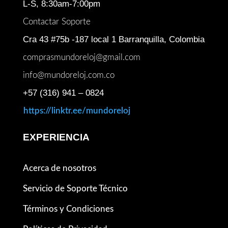
L-S, 8:30am-7:00pm
Contactar Soporte
Cra 43 #75b -187 local 1 Barranquilla, Colombia
comprasmundoreloj@gmail.com
info@mundoreloj.com.co
+57 (316) 941 – 0824
https://linktr.ee/mundoreloj
EXPERIENCIA
Acerca de nosotros
Servicio de Soporte Técnico
Términos y Condiciones