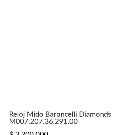
Reloj Mido Baroncelli Diamonds
M007.207.36.291.00
$
3.200.000