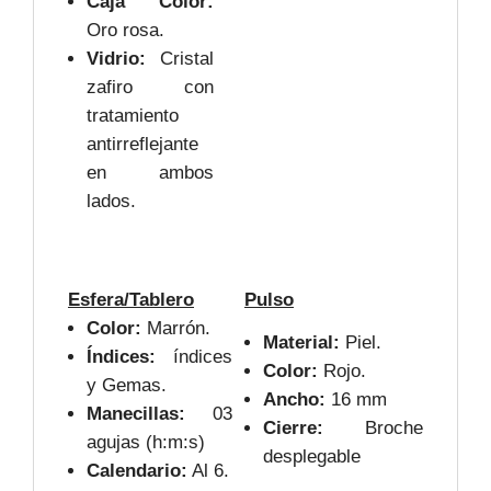
Caja Color:
Oro rosa.
Vidrio:
Cristal
zafiro con
tratamiento
antirreflejante
en ambos
lados.
Esfera/Tablero
Pulso
Color:
Marrón.
Material:
Piel.
Índices:
índices
Color:
Rojo.
y Gemas.
Ancho:
16 mm
Manecillas:
03
Cierre:
Broche
agujas (h:m:s)
desplegable
Calendario:
Al 6.