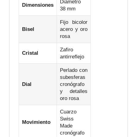
Diámetro
Dimensiones
38 mm
Fijo bicolor
Bisel
acero y oro
rosa
Zafiro
Cristal
antirreflejo
Perlado con
subesferas
Dial
cronógrafo
y detalles
oro rosa
Cuarzo
Swiss
Movimiento
Made
cronógrafo