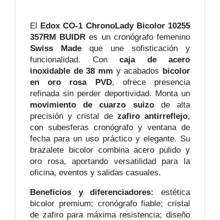
El
Edox CO‑1 ChronoLady Bicolor 10255
357RM BUIDR
es un cronógrafo femenino
Swiss Made
que une sofisticación y
funcionalidad. Con
caja de acero
inoxidable de 38 mm
y acabados
bicolor
en oro rosa PVD
, ofrece presencia
refinada sin perder deportividad. Monta un
movimiento de cuarzo suizo
de alta
precisión y cristal de
zafiro antirreflejo
,
con subesferas cronógrafo y ventana de
fecha para un uso práctico y elegante. Su
brazalete bicolor combina acero pulido y
oro rosa, aportando versatilidad para la
oficina, eventos y salidas casuales.
Beneficios y diferenciadores:
estética
bicolor premium; cronógrafo fiable; cristal
de zafiro para máxima resistencia; diseño