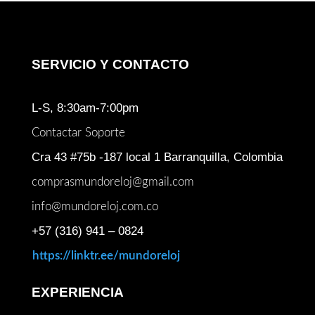
SERVICIO Y CONTACTO
L-S, 8:30am-7:00pm
Contactar Soporte
Cra 43 #75b -187 local 1 Barranquilla, Colombia
comprasmundoreloj@gmail.com
info@mundoreloj.com.co
+57 (316) 941 – 0824
https://linktr.ee/mundoreloj
EXPERIENCIA