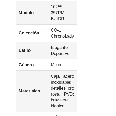
10255
Modelo
357RM
BUIDR
CO‑1
Colección
ChronoLady
Elegante
Estilo
Deportivo
Género
Mujer
Caja acero
inoxidable;
detalles oro
Materiales
rosa PVD;
brazalete
bicolor