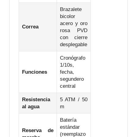
Brazalete
bicolor
acero y oro
Correa
rosa PVD
con cierre
desplegable
Cronógrafo
1/10s,
Funciones
fecha,
segundero
central
Resistencia
5 ATM / 50
al agua
m
Batería
estándar
Reserva de
(reemplazo