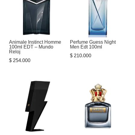
Animale Instinct Homme
Perfume Guess Night
100ml EDT – Mundo
Men Edt 100ml
Reloj
$
210.000
$
254.000