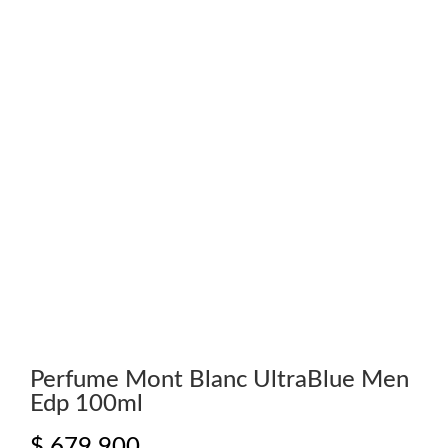
Perfume Mont Blanc UltraBlue Men
Edp 100ml
$
679.900