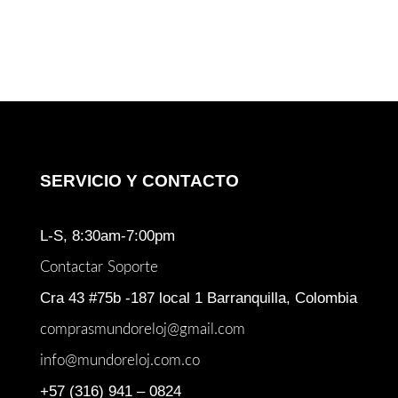
SERVICIO Y CONTACTO
L-S, 8:30am-7:00pm
Contactar Soporte
Cra 43 #75b -187 local 1 Barranquilla, Colombia
comprasmundoreloj@gmail.com
info@mundoreloj.com.co
+57 (316) 941 – 0824