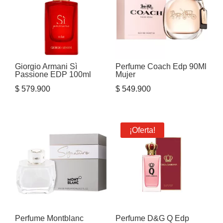
Giorgio Armani Sì
Perfume Coach Edp 90Ml
Passione EDP 100ml
Mujer
$
579.900
$
549.900
¡Oferta!
Perfume Montblanc
Perfume D&G Q Edp