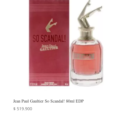
Jean Paul Gaultier So Scandal! 80ml EDP
$
519.900