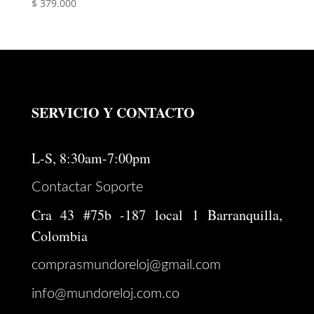
$
379.000
SERVICIO Y CONTACTO
L-S, 8:30am-7:00pm
Contactar Soporte
Cra 43 #75b -187 local 1 Barranquilla,
Colombia
comprasmundoreloj@gmail.com
info@mundoreloj.com.co