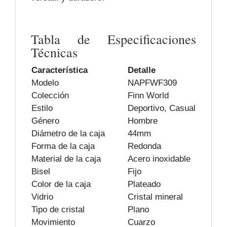
Tabla de Especificaciones
Técnicas
Característica
Detalle
Modelo
NAPFWF309
Colección
Finn World
Estilo
Deportivo, Casual
Género
Hombre
Diámetro de la caja
44mm
Forma de la caja
Redonda
Material de la caja
Acero inoxidable
Bisel
Fijo
Color de la caja
Plateado
Vidrio
Cristal mineral
Tipo de cristal
Plano
Movimiento
Cuarzo