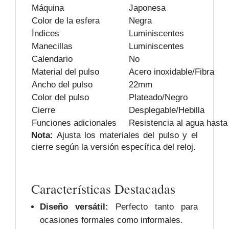
Máquina
Japonesa
Color de la esfera
Negra
Índices
Luminiscentes
Manecillas
Luminiscentes
Calendario
No
Material del pulso
Acero inoxidable/Fibra
Ancho del pulso
22mm
Color del pulso
Plateado/Negro
Cierre
Desplegable/Hebilla
Funciones adicionales
Resistencia al agua hasta
Nota:
Ajusta los materiales del pulso y el
cierre según la versión específica del reloj.
Características Destacadas
Diseño versátil:
Perfecto tanto para
ocasiones formales como informales.