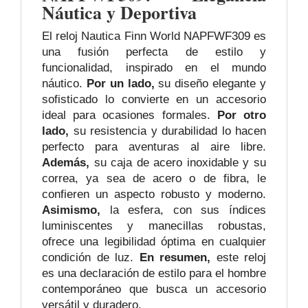
Náutica y Deportiva
El reloj Nautica Finn World NAPFWF309 es
una fusión perfecta de estilo y
funcionalidad, inspirado en el mundo
náutico.
Por un lado,
su diseño elegante y
sofisticado lo convierte en un accesorio
ideal para ocasiones formales.
Por otro
lado,
su resistencia y durabilidad lo hacen
perfecto para aventuras al aire libre.
Además,
su caja de acero inoxidable y su
correa, ya sea de acero o de fibra, le
confieren un aspecto robusto y moderno.
Asimismo,
la esfera, con sus índices
luminiscentes y manecillas robustas,
ofrece una legibilidad óptima en cualquier
condición de luz.
En resumen,
este reloj
es una declaración de estilo para el hombre
contemporáneo que busca un accesorio
versátil y duradero.