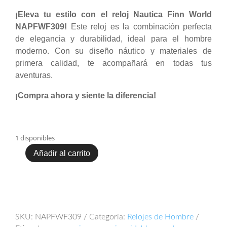
¡Eleva tu estilo con el reloj Nautica Finn World
NAPFWF309!
Este reloj es la combinación perfecta
de elegancia y durabilidad, ideal para el hombre
moderno. Con su diseño náutico y materiales de
primera calidad, te acompañará en todas tus
aventuras.
¡Compra ahora y siente la diferencia!
1 disponibles
Añadir al carrito
Nautica
Finn
World
NAPFWF309
cantidad
SKU:
NAPFWF309
Categoría:
Relojes de Hombre