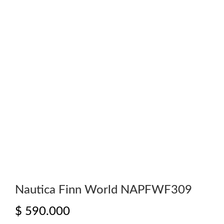
Nautica Finn World NAPFWF309
$
590.000