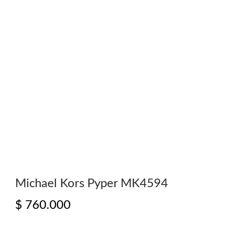
Michael Kors Pyper MK4594
$
760.000