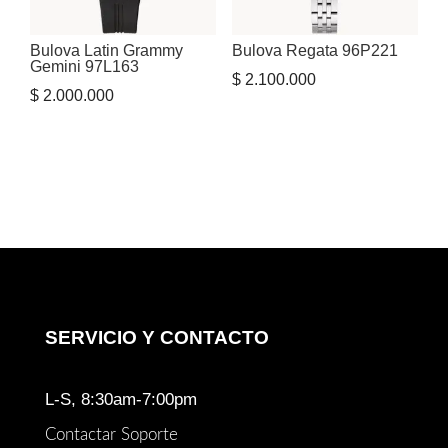
Bulova Latin Grammy
Bulova Regata 96P221
Gemini 97L163
$
2.100.000
$
2.000.000
SERVICIO Y CONTACTO
L-S, 8:30am-7:00pm
Contactar Soporte