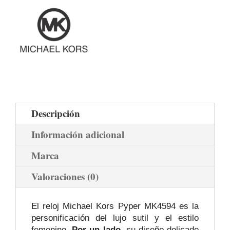
Descripción
Información adicional
Marca
Valoraciones (0)
El reloj Michael Kors Pyper MK4594 es la
personificación del lujo sutil y el estilo
femenino.
Por un lado,
su diseño delicado