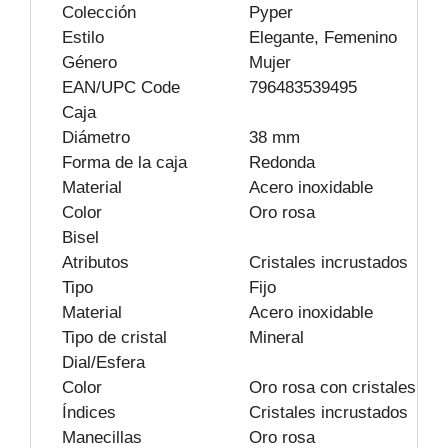
Colección
Pyper
Estilo
Elegante, Femenino
Género
Mujer
EAN/UPC Code
796483539495
Caja
Diámetro
38 mm
Forma de la caja
Redonda
Material
Acero inoxidable
Color
Oro rosa
Bisel
Atributos
Cristales incrustados
Tipo
Fijo
Material
Acero inoxidable
Tipo de cristal
Mineral
Dial/Esfera
Color
Oro rosa con cristales
Índices
Cristales incrustados
Manecillas
Oro rosa