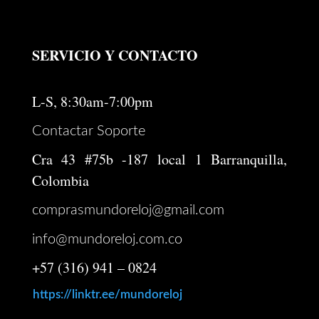
SERVICIO Y CONTACTO
L-S, 8:30am-7:00pm
Contactar Soporte
Cra 43 #75b -187 local 1 Barranquilla,
Colombia
comprasmundoreloj@gmail.com
info@mundoreloj.com.co
+57 (316) 941 – 0824
https://linktr.ee/mundoreloj