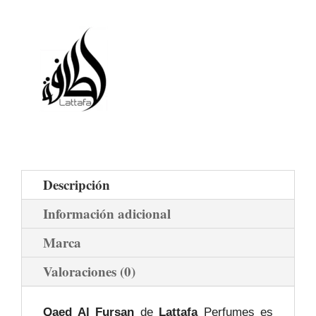
Descripción
Información adicional
Marca
Valoraciones (0)
Qaed Al Fursan
de
Lattafa
Perfumes es