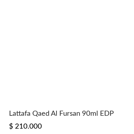
Lattafa Qaed Al Fursan 90ml EDP
$
210.000