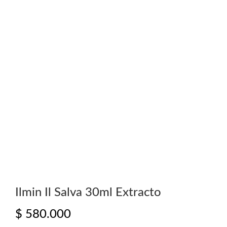
Ilmin Il Salva 30ml Extracto
$
580.000