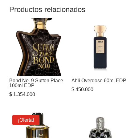
Productos relacionados
Bond No. 9 Sutton Place
Ahli Overdose 60ml EDP
100ml EDP
$
450.000
$
1.354.000
¡Oferta!