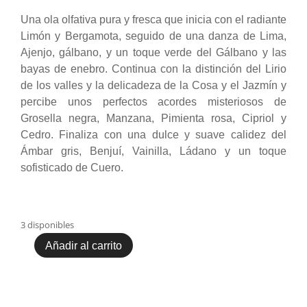
Una ola olfativa pura y fresca que inicia con el radiante
Limón y Bergamota, seguido de una danza de Lima,
Ajenjo, gálbano, y un toque verde del Gálbano y las
bayas de enebro. Continua con la distinción del Lirio
de los valles y la delicadeza de la Cosa y el Jazmín y
percibe unos perfectos acordes misteriosos de
Grosella negra, Manzana, Pimienta rosa, Cipriol y
Cedro. Finaliza con una dulce y suave calidez del
Ámbar gris, Benjuí, Vainilla, Ládano y un toque
sofisticado de Cuero.
3 disponibles
Añadir al carrito
Ilmin
Il
Salva
30ml