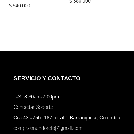
$
580.000
$
540.000
SERVICIO Y CONTACTO
L-S, 8:30am-7:00pm
Contactar Soporte
Cra 43 #75b -187 local 1 Barranquilla, Colombia
comprasmundoreloj@gmail.com