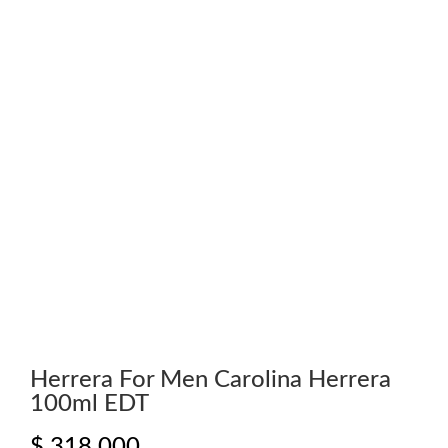
Herrera For Men Carolina Herrera
100ml EDT
$
318.000