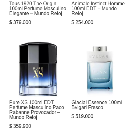
Tous 1920 The Origin
Animale Instinct Homme
100ml Perfume Masculino
100ml EDT – Mundo
Elegante – Mundo Reloj
Reloj
$
379.000
$
254.000
Pure XS 100ml EDT
Glacial Essence 100ml
Perfume Masculino Paco
Bvlgari Fresco
Rabanne Provocador –
$
519.000
Mundo Reloj
$
359.900