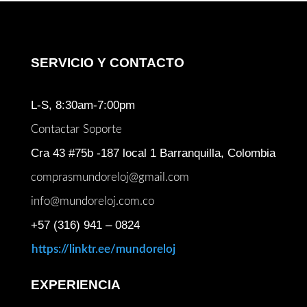
SERVICIO Y CONTACTO
L-S, 8:30am-7:00pm
Contactar Soporte
Cra 43 #75b -187 local 1 Barranquilla, Colombia
comprasmundoreloj@gmail.com
info@mundoreloj.com.co
+57 (316) 941 – 0824
https://linktr.ee/mundoreloj
EXPERIENCIA