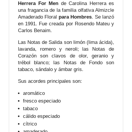
Herrera For Men
de Carolina Herrera es
una fragancia de la familia olfativa Almizcle
Amaderado Floral
para Hombres
. Se lanzó
en 1991. Fue creada por Rosendo Mateu y
Carlos Benaim.
Las Notas de Salida son limón (lima ácida),
lavanda, romero y neroli; las Notas de
Corazón son clavos de olor, geranio y
trébol blanco; las Notas de Fondo son
tabaco, sándalo y ámbar gris.
Sus acordes principales son:
aromático
fresco especiado
tabaco
cálido especiado
cítrico
amaderado