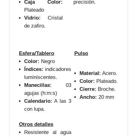
Caja Color:
precisión.
Plateado
Vidrio:
Cristal
de zafiro.
Esfera/Tablero
Pulso
Color:
Negro
Índices:
indicadores
Material:
Acero.
luminiscentes.
Color:
Plateado.
Manecillas:
03
Cierre:
Broche.
agujas (h:m:s)
Ancho:
20 mm
Calendario:
A las 3
con lupa.
Otros detalles
Resistente al agua