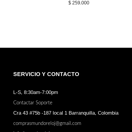
$
259.000
SERVICIO Y CONTACTO
L-S, 8:30am-7:00pm
Contactar Soporte
Cra 43 #75b -187 local 1 Barranquilla, Colombia
comprasmundoreloj@gmail.com