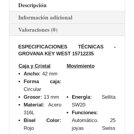
Descripción
Información adicional
Valoraciones (0)
ESPECIFICACIONES TÉCNICAS -
GROVANA KEY WEST 15712235
Caja y Cristal
Movimiento
Ancho:
42 mm
Forma caja:
Circular
Grosor:
13 mm
Energía:
Sellita
Material:
Acero
SW20
316L
Funciones:
Bisel Color:
Automático. 25
Rojo
joyas Swiss