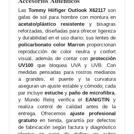
Accesorios Auténticos
Las
Tommy Hilfiger Outlook X62117
son
gafas de sol para hombre con montura en
acetato/plástico resistente
y bisagras
reforzadas, diseñadas para ofrecer ligereza
y durabilidad en el uso diario; sus lentes de
policarbonato color Marron
proporcionan
reproducción de color neutra y confort
visual, además de contar con
protección
UV100
que bloquea UVA y UVB. Con
medidas pensadas para rostros medianos
a grandes, el puente y la curvatura
aseguran un ajuste estable y cómodo; cada
par incluye
estuche
y
paño de microfibra
,
y Mundo Reloj verifica el
EAN/GTIN
y
realiza control de calidad antes de la
entrega. Ofrecemos
ajuste profesional
gratuito
en tienda, garantía por defectos
de fabricación según factura y diagnóstico