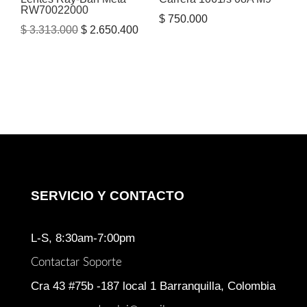
RW70022000
$
750.000
El
El
$
3.313.000
$
2.650.400
precio
precio
original
actual
era:
es:
$ 3.313.000.
$ 2.650.400.
SERVICIO Y CONTACTO
L-S, 8:30am-7:00pm
Contactar Soporte
Cra 43 #75b -187 local 1 Barranquilla, Colombia