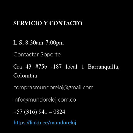
$ 246.000.
$ 196.800.
SERVICIO Y CONTACTO
L-S, 8:30am-7:00pm
Contactar Soporte
Cra 43 #75b -187 local 1 Barranquilla,
Colombia
comprasmundoreloj@gmail.com
info@mundoreloj.com.co
+57 (316) 941 – 0824
https://linktr.ee/mundoreloj