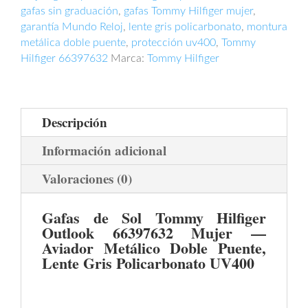
gafas sin graduación
,
gafas Tommy Hilfiger mujer
,
garantía Mundo Reloj
,
lente gris policarbonato
,
montura
metálica doble puente
,
protección uv400
,
Tommy
Hilfiger 66397632
Marca:
Tommy Hilfiger
Descripción
Información adicional
Valoraciones (0)
Gafas de Sol Tommy Hilfiger
Outlook 66397632 Mujer —
Aviador Metálico Doble Puente,
Lente Gris Policarbonato UV400