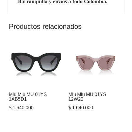
Barranquilla y envíos a todo Colombia.
Productos relacionados
Miu Miu MU 01YS
Miu Miu MU 01YS
1AB5D1
12W20I
$
1.640.000
$
1.640.000