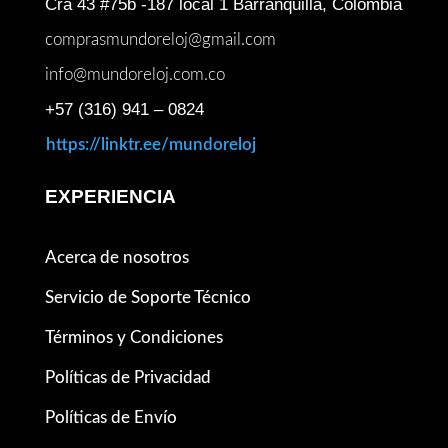
Cra 43 #75b -187 local 1 Barranquilla, Colombia
comprasmundoreloj@gmail.com
info@mundoreloj.com.co
+57 (316) 941 – 0824
https://linktr.ee/mundoreloj
EXPERIENCIA
Acerca de nosotros
Servicio de Soporte Técnico
Términos y Condiciones
Políticas de Privacidad
Políticas de Envío