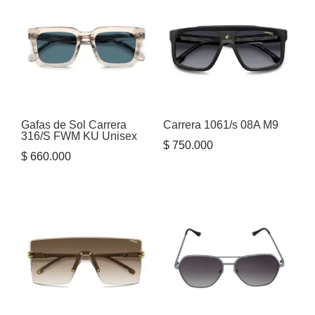
Gafas de Sol Carrera
Carrera 1061/s 08A M9
316/S FWM KU Unisex
$
750.000
$
660.000