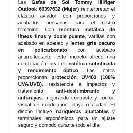
Las
Gafas de Sol Tommy Hilfiger
Outlook 66397632 (Mujer)
reinterpretan el
clásico aviador con proporciones y
acabados pensados para el rostro
femenino. Con
montura metálica de
líneas finas y doble puente
, varillas con
acabado en acetato y
lentes gris oscuro
en policarbonato
con acabado
antirreflectante, este modelo ofrece una
combinación ideal de
estética sofisticada
y rendimiento óptico
. Las lentes
proporcionan
protección UV400 (100%
UVA/UVB)
, resistencia a impactos y
tratamiento
anti‑deslumbrante y
anti‑rayas
, mejorando contraste y confort
visual en conducción, playa o ciudad. El
diseño incluye
narigueras ajustables
y
terminales ergonómicos para un ajuste
seguro y cómodo durante todo el día.