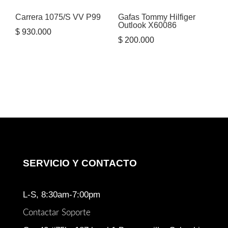
Carrera 1075/S VV P99
Gafas Tommy Hilfiger
Outlook X60086
$
930.000
$
200.000
SERVICIO Y CONTACTO
L-S, 8:30am-7:00pm
Contactar Soporte