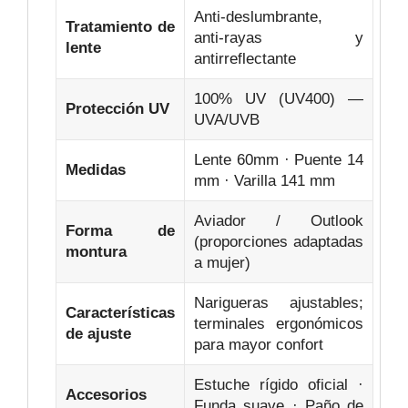
Anti‑deslumbrante,
Tratamiento de
anti‑rayas y
lente
antirreflectante
100% UV (UV400) —
Protección UV
UVA/UVB
Lente 60mm · Puente 14
Medidas
mm · Varilla 141 mm
Aviador / Outlook
Forma de
(proporciones adaptadas
montura
a mujer)
Narigueras ajustables;
Características
terminales ergonómicos
de ajuste
para mayor confort
Estuche rígido oficial ·
Accesorios
Funda suave · Paño de