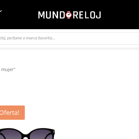
s mujer”
¡Oferta!