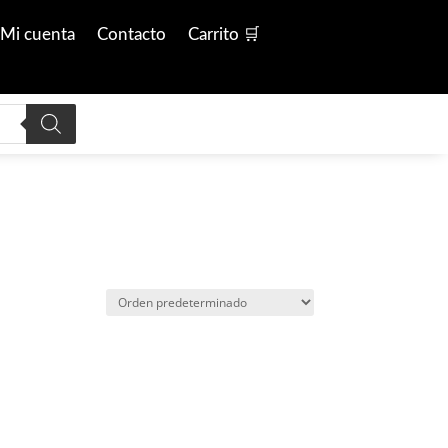
Mi cuenta
Contacto
Carrito 🛒