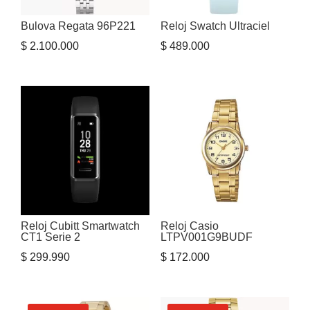
Bulova Regata 96P221
Reloj Swatch Ultraciel
$
2.100.000
$
489.000
Reloj Cubitt Smartwatch
Reloj Casio
CT1 Serie 2
LTPV001G9BUDF
$
299.990
$
172.000