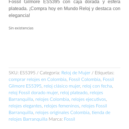
Fossil Gilmore ES5395 con caja dorada y esfera
plateada. ¡Compra hoy en Mundo Reloj y destaca con
elegancia!
Sin existencias
SKU:
ES5395
Categoría:
Reloj de Mujer
Etiquetas:
comprar relojes en Colombia
,
Fossil Colombia
,
Fossil
Gilmore ES5395
,
reloj clásico mujer
,
reloj con fecha
,
reloj Fossil dorado mujer
,
reloj plateado
,
relojes
Barranquilla
,
relojes Colombia
,
relojes ejecutivos
,
relojes elegantes
,
relojes femeninos
,
relojes Fossil
Barranquilla
,
relojes originales Colombia
,
tienda de
relojes Barranquilla
Marca:
Fossil