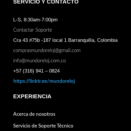
SERVICIO Y CONTACTO
L-S, 8:30am-7:00pm
Contactar Soporte
Cra 43 #75b -187 local 1 Barranquilla, Colombia
comprasmundoreloj@gmail.com
info@mundoreloj.com.co
+57 (316) 941 – 0824
https://linktr.ee/mundoreloj
EXPERIENCIA
Acerca de nosotros
Servicio de Soporte Técnico