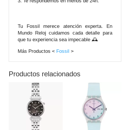
Te respondemos en menos de 24h.
Tu Fossil merece atención experta. En
Mundo Reloj cuidamos cada detalle para
que tu experiencia sea impecable 🕰️
Más Productos <
Fossil
>
Productos relacionados