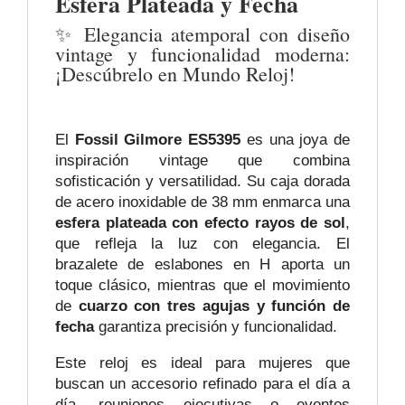
Esfera Plateada y Fecha
✨ Elegancia atemporal con diseño
vintage y funcionalidad moderna:
¡Descúbrelo en Mundo Reloj!
El
Fossil Gilmore ES5395
es una joya de
inspiración vintage que combina
sofisticación y versatilidad. Su caja dorada
de acero inoxidable de 38 mm enmarca una
esfera plateada con efecto rayos de sol
,
que refleja la luz con elegancia. El
brazalete de eslabones en H aporta un
toque clásico, mientras que el movimiento
de
cuarzo con tres agujas y función de
fecha
garantiza precisión y funcionalidad.
Este reloj es ideal para mujeres que
buscan un accesorio refinado para el día a
día, reuniones ejecutivas o eventos