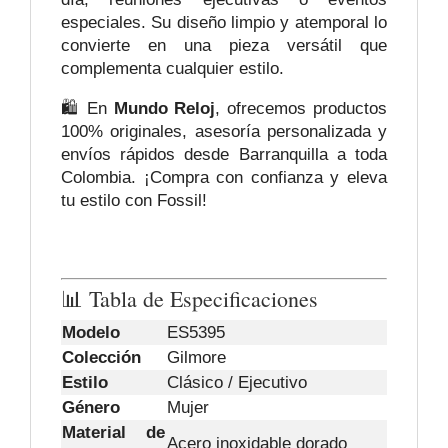
especiales. Su diseño limpio y atemporal lo
convierte en una pieza versátil que
complementa cualquier estilo.
🛍️ En
Mundo Reloj
, ofrecemos productos
100% originales, asesoría personalizada y
envíos rápidos desde Barranquilla a toda
Colombia. ¡Compra con confianza y eleva
tu estilo con Fossil!
📊 Tabla de Especificaciones
Modelo
ES5395
Colección
Gilmore
Estilo
Clásico / Ejecutivo
Género
Mujer
Material de
Acero inoxidable dorado