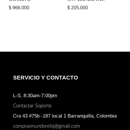
$
966.000
$
205.000
SERVICIO Y CONTACTO
L-S, 8:30am-7:00pm
Contactar Soporte
Cra 43 #75b -187 local 1 Barranquilla, Colombia
comprasmundoreloj@gmail.com