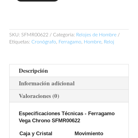
Vega
Chrono
SFMR00622
cantidad
SKU:
SFMR00622
Categoría:
Relojes de Hombre
Etiquetas:
Cronógrafo
,
Ferragamo
,
Hombre
,
Reloj
Descripción
Información adicional
Valoraciones (0)
Especificaciones Técnicas - Ferragamo
Vega Chrono SFMR00622
Caja y Cristal
Movimiento