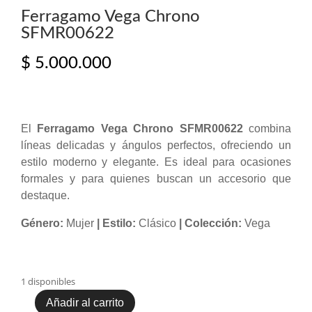
Ferragamo Vega Chrono
SFMR00622
$
5.000.000
El
Ferragamo Vega Chrono SFMR00622
combina
líneas delicadas y ángulos perfectos, ofreciendo un
estilo moderno y elegante. Es ideal para ocasiones
formales y para quienes buscan un accesorio que
destaque.
Género:
Mujer
| Estilo:
Clásico
| Colección:
Vega
1 disponibles
Añadir al carrito
Ferragamo