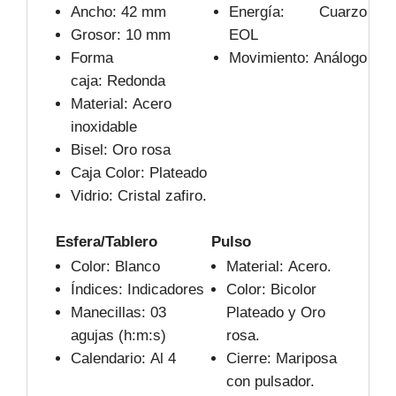
Ancho: 42 mm
Energía: Cuarzo
Grosor: 10 mm
EOL
Forma
Movimiento: Análogo
caja: Redonda
Material: Acero
inoxidable
Bisel: Oro rosa
Caja Color: Plateado
Vidrio: Cristal zafiro.
Esfera/Tablero
Pulso
Color: Blanco
Material: Acero.
Índices: Indicadores
Color: Bicolor
Manecillas: 03
Plateado y Oro
agujas (h:m:s)
rosa.
Calendario: Al 4
Cierre: Mariposa
con pulsador.