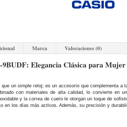
icional
Marca
Valoraciones (0)
-9BUDF: Elegancia Clásica para Mujer
e un simple reloj; es un accesorio que complementa a la p
inado con materiales de alta calidad, lo convierte en un
oxidable y la correa de cuero le otorgan un toque de sofist
uso en los días más activos. Además, su precisión y durabi