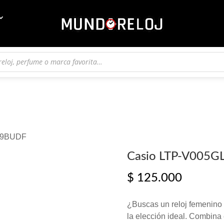
L-9BUDF
Casio LTP-V005G
$
125.000
¿Buscas un reloj femenino
la elección ideal. Combina 