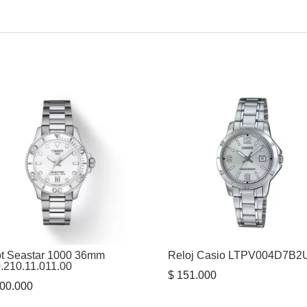
ot Seastar 1000 36mm
Reloj Casio LTPV004D7B2
.210.11.011.00
$
151.000
00.000