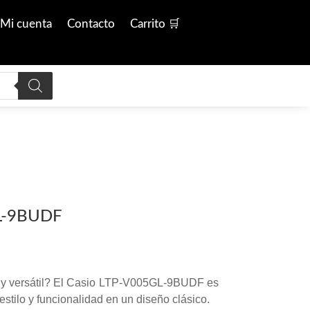
Mi cuenta
Contacto
Carrito 🛒
L-9BUDF
 y versátil? El Casio LTP-V005GL-9BUDF es
estilo y funcionalidad en un diseño clásico.