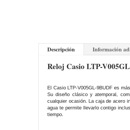
Descripción
Información ad
Reloj Casio LTP-V005GL
El Casio LTP-V005GL-9BUDF es más qu
Su diseño clásico y atemporal, comb
cualquier ocasión. La caja de acero in
agua te permite llevarlo contigo incl
tiempo.