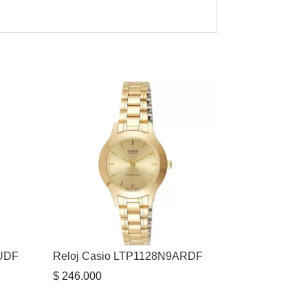
UDF
Reloj Casio LTP1128N9ARDF
$
246.000