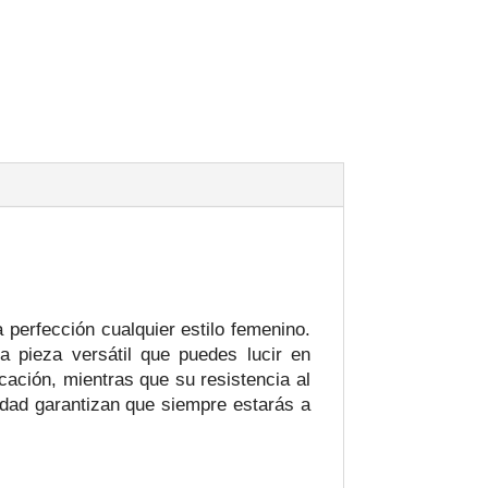
erfección cualquier estilo femenino.
a pieza versátil que puedes lucir en
icación, mientras que su resistencia al
lidad garantizan que siempre estarás a