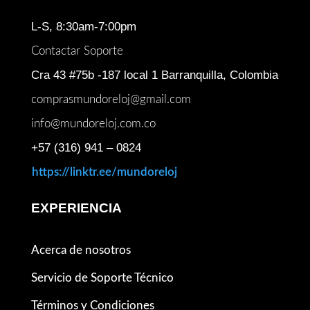
L-S, 8:30am-7:00pm
Contactar Soporte
Cra 43 #75b -187 local 1 Barranquilla, Colombia
comprasmundoreloj@gmail.com
info@mundoreloj.com.co
+57 (316) 941 – 0824
https://linktr.ee/mundoreloj
EXPERIENCIA
Acerca de nosotros
Servicio de Soporte Técnico
Términos y Condiciones