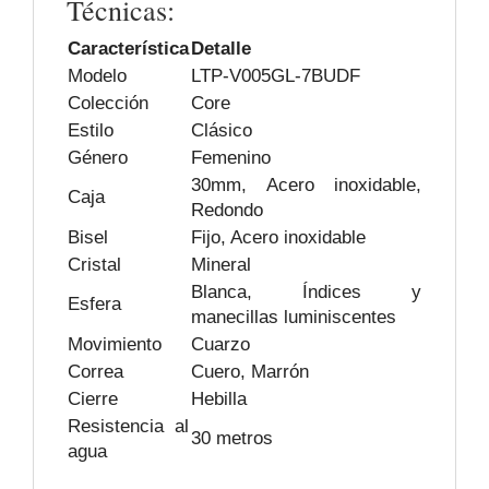
Técnicas:
Característica
Detalle
Modelo
LTP-V005GL-7BUDF
Colección
Core
Estilo
Clásico
Género
Femenino
30mm, Acero inoxidable,
Caja
Redondo
Bisel
Fijo, Acero inoxidable
Cristal
Mineral
Blanca, Índices y
Esfera
manecillas luminiscentes
Movimiento
Cuarzo
Correa
Cuero, Marrón
Cierre
Hebilla
Resistencia al
30 metros
agua