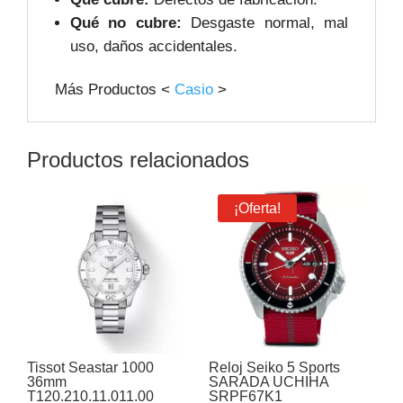
Qué no cubre:
Desgaste normal, mal
uso, daños accidentales.
Más Productos <
Casio
>
Productos relacionados
¡Oferta!
Tissot Seastar 1000
Reloj Seiko 5 Sports
36mm
SARADA UCHIHA
T120.210.11.011.00
SRPF67K1