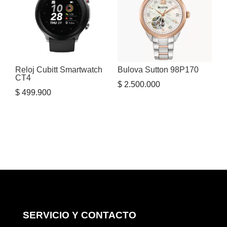
Reloj Cubitt Smartwatch
Bulova Sutton 98P170
CT4
$
2.500.000
$
499.900
SERVICIO Y CONTACTO