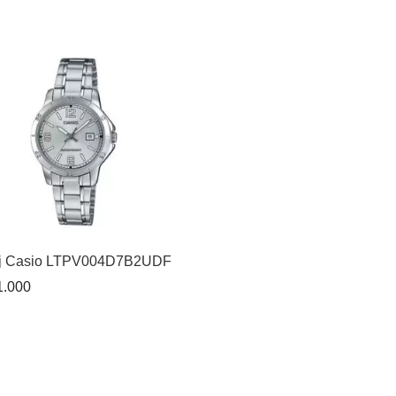
j Casio LTPV004D7B2UDF
.000