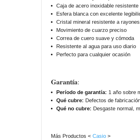
Caja de acero inoxidable resistente
Esfera blanca con excelente legibil
Cristal mineral resistente a rayones
Movimiento de cuarzo preciso
Correa de cuero suave y cómoda
Resistente al agua para uso diario
Perfecto para cualquier ocasión
Garantía
:
Período de garantía:
1 año sobre m
Qué cubre:
Defectos de fabricación
Qué no cubre:
Desgaste normal, ma
Más Productos <
Casio
>