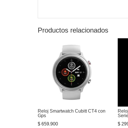
Productos relacionados
Reloj Smartwatch Cubitt CT4 con
Relo
Gps
Seri
$
659.900
$
299