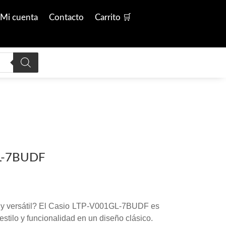
Mi cuenta
Contacto
Carrito 🛒
L-7BUDF
 y versátil? El Casio LTP-V001GL-7BUDF es
estilo y funcionalidad en un diseño clásico.