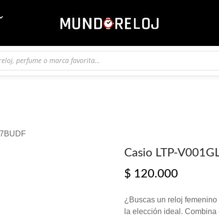
L-7BUDF
Casio LTP-V001G
$
120.000
¿Buscas un reloj femenino
la elección ideal. Combina 