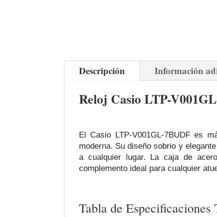
Descripción
Información ad
Reloj Casio LTP-V001GL-
El Casio LTP-V001GL-7BUDF es más q
moderna. Su diseño sobrio y elegante l
a cualquier lugar. La caja de acero
complemento ideal para cualquier atue
Tabla de Especificaciones 