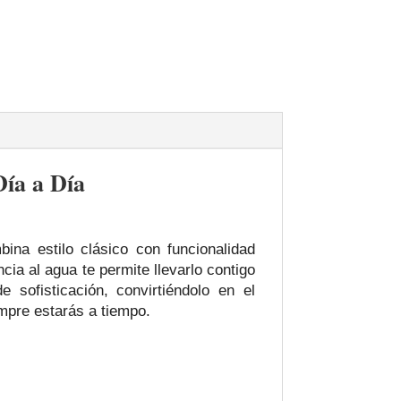
ía a Día
na estilo clásico con funcionalidad
cia al agua te permite llevarlo contigo
 sofisticación, convirtiéndolo en el
mpre estarás a tiempo.