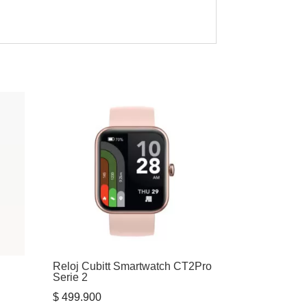
Reloj Cubitt Smartwatch CT2Pro
Serie 2
$
499.900