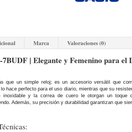
icional
Marca
Valoraciones (0)
7BUDF | Elegante y Femenino para el D
ue un simple reloj; es un accesorio versátil que combi
o hace perfecto para el uso diario, mientras que su resisten
 inoxidable y la correa de cuero le otorgan un toque de
ndo. Además, su precisión y durabilidad garantizan que sie
Técnicas: