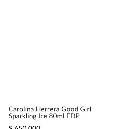
Carolina Herrera Good Girl
Sparkling Ice 80ml EDP
$
650.000