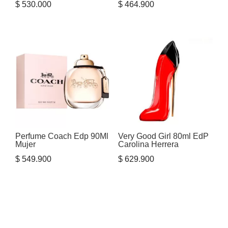
$
530.000
$
464.900
Perfume Coach Edp 90Ml
Very Good Girl 80ml EdP
Mujer
Carolina Herrera
$
549.900
$
629.900