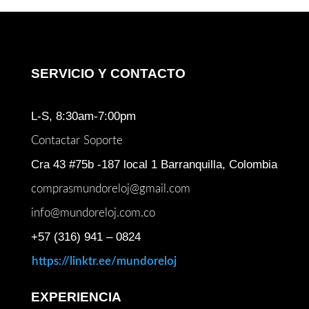
SERVICIO Y CONTACTO
L-S, 8:30am-7:00pm
Contactar Soporte
Cra 43 #75b -187 local 1 Barranquilla, Colombia
comprasmundoreloj@gmail.com
info@mundoreloj.com.co
+57 (316) 941 – 0824
https://linktr.ee/mundoreloj
EXPERIENCIA