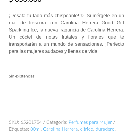
¡Desata tu lado más chispeante! ✨ Sumérgete en un
mar de frescura con Carolina Herrera Good Girl
Sparkling Ice, la nueva fragancia de Carolina Herrera.
Un cóctel de notas frutales y florales que te
transportarán a un mundo de sensaciones. ¡Perfecto
para las mujeres audaces y llenas de vida!
Sin existencias
SKU:
65201754
Categoría:
Perfumes para Mujer
Etiquetas:
80ml
,
Carolina Herrera
,
citrico
,
duradero
,