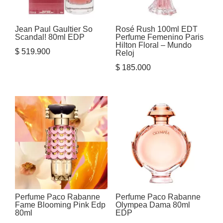
Jean Paul Gaultier So
Rosé Rush 100ml EDT
Scandal! 80ml EDP
Perfume Femenino Paris
Hilton Floral – Mundo
$
519.900
Reloj
$
185.000
Perfume Paco Rabanne
Perfume Paco Rabanne
Fame Blooming Pink Edp
Olympea Dama 80ml
80ml
EDP