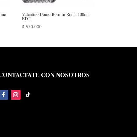
mme
Valentino Uomo Born In Roma 100ml
EDT
$
570.000
CONTACTATE CON NOSOTROS