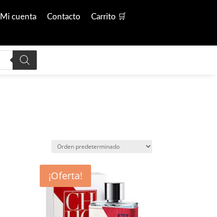
Mi cuenta
Contacto
Carrito 🛒
¡Oferta!