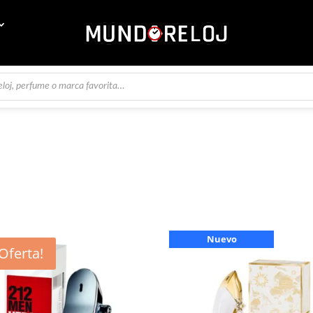
Nuevo
¡Oferta!