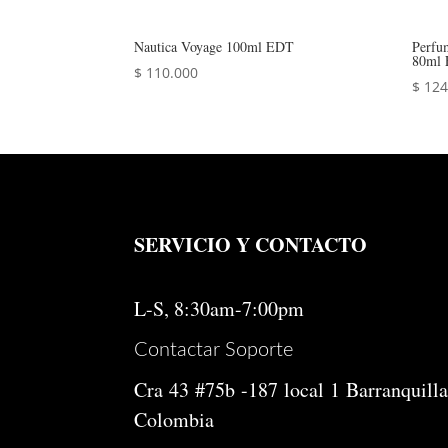
Nautica Voyage 100ml EDT
Perfu
80ml
$
110.000
$
124
SERVICIO Y CONTACTO
L-S, 8:30am-7:00pm
Contactar Soporte
Cra 43 #75b -187 local 1 Barranquilla
Colombia