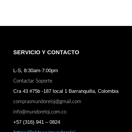
SERVICIO Y CONTACTO
L-S, 8:30am-7:00pm
Contactar Soporte
Cra 43 #75b -187 local 1 Barranquilla, Colombia
comprasmundoreloj@gmail.com
info@mundoreloj.com.co
+57 (316) 941 – 0824