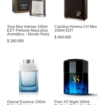
Tous Man Intense 100ml
Carolina Herrera CH Men
EDT Perfume Masculino
100ml EDT
Aromático – Mundo Reloj
$
450.000
$
260.000
Glacial Essence 100ml
Pure XS Night 100ml