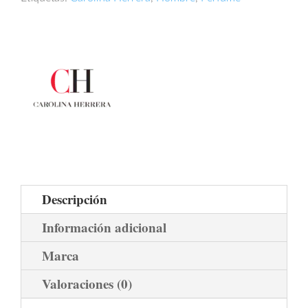
cantidad
Descripción
Información adicional
Marca
Valoraciones (0)