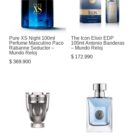
Pure XS Night 100ml
The Icon Elixir EDP
Perfume Masculino Paco
100ml Antonio Banderas
Rabanne Seductor –
– Mundo Reloj
Mundo Reloj
$
172.990
$
369.900