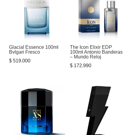
Glacial Essence 100ml
The Icon Elixir EDP
Bvlgari Fresco
100ml Antonio Banderas
– Mundo Reloj
$
519.000
$
172.990