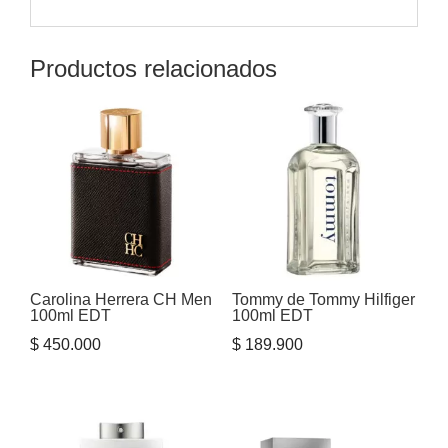
Productos relacionados
Carolina Herrera CH Men
Tommy de Tommy Hilfiger
100ml EDT
100ml EDT
$
450.000
$
189.900