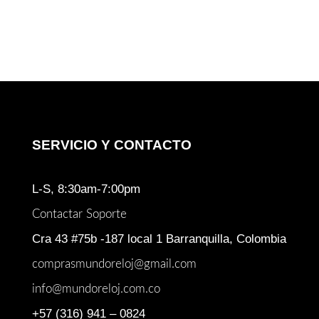
SERVICIO Y CONTACTO
L-S, 8:30am-7:00pm
Contactar Soporte
Cra 43 #75b -187 local 1 Barranquilla, Colombia
comprasmundoreloj@gmail.com
info@mundoreloj.com.co
+57 (316) 941 – 0824