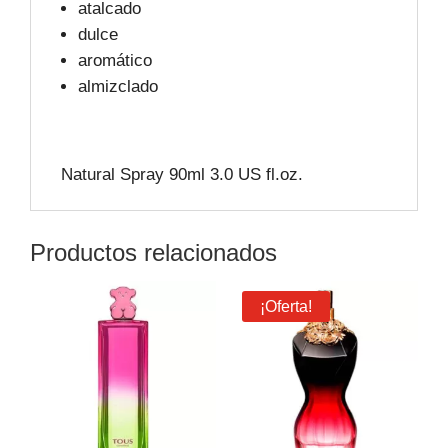
atalcado
dulce
aromático
almizclado
Natural Spray 90ml 3.0 US fl.oz.
Productos relacionados
¡Oferta!