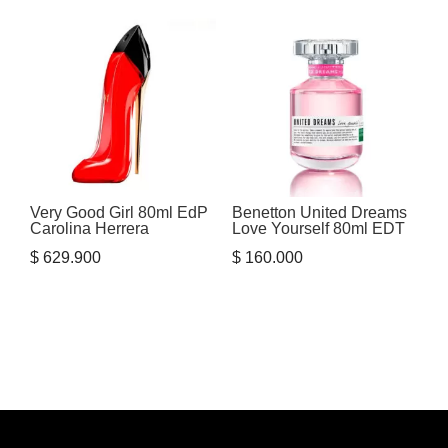
Very Good Girl 80ml EdP
Benetton United Dreams
Carolina Herrera
Love Yourself 80ml EDT
$
629.900
$
160.000