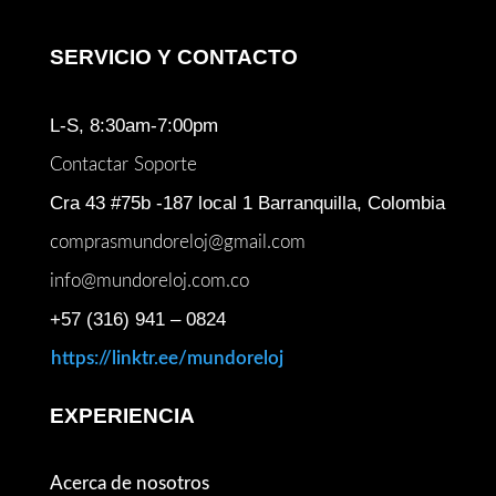
SERVICIO Y CONTACTO
L-S, 8:30am-7:00pm
Contactar Soporte
Cra 43 #75b -187 local 1 Barranquilla, Colombia
comprasmundoreloj@gmail.com
info@mundoreloj.com.co
+57 (316) 941 – 0824
https://linktr.ee/mundoreloj
EXPERIENCIA
Acerca de nosotros