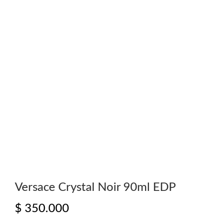
Versace Crystal Noir 90ml EDP
$
350.000